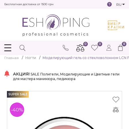
RU
Бесплатная доставка от 1500 грн
0
0
0
Главная
Ногти
Моделирующий гель со стекловолокном LCN F
АКЦИЯ!
SALE Полигели, Моделирующие и Цветные гели
для мастера маникюра, педикюра
SUPER SALE
-40%