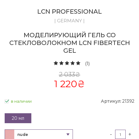
LCN PROFESSIONAL
| GERMANY |
МОДЕЛИРУЮЩИЙ ГЕЛЬ СО
СТЕКЛОВОЛОКНОМ LCN FIBERTECH
GEL
(1)
2 033
₴
1 220
₴
Артикул:
21392
в наличии
20 мл
-
+
nude