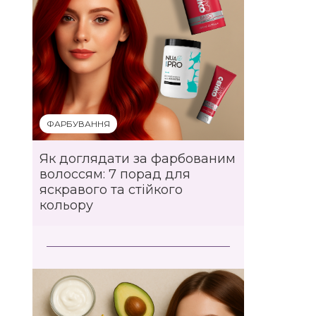
ФАРБУВАННЯ
Як доглядати за фарбованим
волоссям: 7 порад для
яскравого та стійкого
кольору