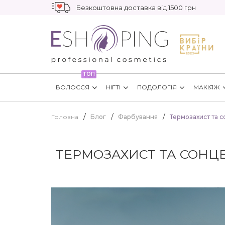
Безкоштовна доставка від 1500 грн
ТОП
ВОЛОССЯ
НІГТІ
ПОДОЛОГІЯ
МАКІЯЖ
Головна
Блог
Фарбування
Термозахист та 
ТЕРМОЗАХИСТ ТА СОНЦ