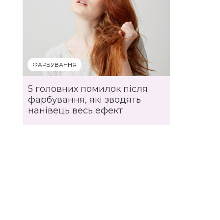
ФАРБУВАННЯ
5 головних помилок після
фарбування, які зводять
нанівець весь ефект