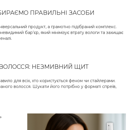
ОБИРАЄМО ПРАВИЛЬНІ ЗАСОБИ
іверсальний продукт, а грамотно підібраний комплекс.
невидимий бар’єр, який мінімізує втрату вологи та захищає
еналі.
 ВОЛОССЯ: НЕЗМИВНИЙ ЩИТ
равило для всіх, хто користується феном чи стайлерами.
ого волосся. Шукати його потрібно у форматі спреїв,
»