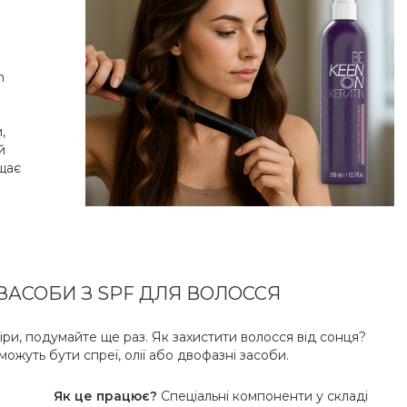
n
,
й
щає
 ЗАСОБИ З SPF ДЛЯ ВОЛОССЯ
ри, подумайте ще раз. Як захистити волосся від сонця?
ожуть бути спреї, олії або двофазні засоби.
Як це працює?
Спеціальні компоненти у складі