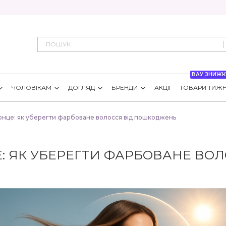
ВАУ ЗНИЖК
ЧОЛОВІКАМ
ДОГЛЯД
БРЕНДИ
АКЦІЇ
ТОВАРИ ТИЖ
сонце: як уберегти фарбоване волосся від пошкоджень
Е: ЯК УБЕРЕГТИ ФАРБОВАНЕ ВО