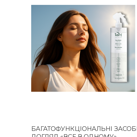
БАГАТОФУНКЦІОНАЛЬНІ ЗАСОБ
ДОГЛЯД «ВСЕ В ОДНОМУ»