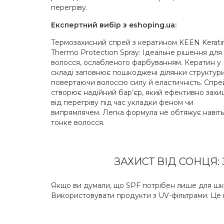
перегріву.
Експертний вибір з eshoping.ua:
Термозахисний спрей з кератином KEEN Kerati
Thermo Protection Spray: Ідеальне рішення для
волосся, ослабленого фарбуванням. Кератин у
складі заповнює пошкоджені ділянки структури
повертаючи волоссю силу й еластичність. Спре
створює надійний бар’єр, який ефективно захи
від перегріву під час укладки феном чи
випрямлячем. Легка формула не обтяжує навіть
тонке волосся.
ЗАХИСТ ВІД СОНЦЯ:
Якщо ви думали, що SPF потрібен лише для шкі
Використовувати продукти з UV-фільтрами. Це м