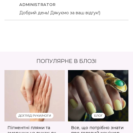
ADMINISTRATOR
Добрий день! Дякуємо за ваш відгук!)
ПОПУЛЯРНЕ В БЛОЗІ
ДОГЛЯД РУКИ/НОГИ
БЛОГ
Пігментні плями та
Все, що потрібно знати
зморшки на руках: як
про гелевий манікюр