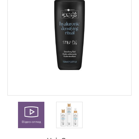
Відео-огляд