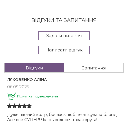
ВІДГУКИ ТА ЗАПИТАННЯ
Задати питання
Написати відгук
Відгуки
Запитання
ЛЯХОВЕНКО АЛІНА
06.09.2025
Покупка підтверджена
Дуже цікавий колір, боялась щоб не зіпсувало блонд.
Але все СУПЕР! Якість волосся такая крута!