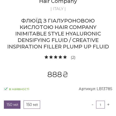
Hair Company
| ITALY |
ФЛЮЇД З ГІАЛУРОНОВОЮ
КИСЛОТОЮ HAIR COMPANY
INIMITABLE STYLE HYALURONIC
DENSIFYING FLUID / CREATIVE
INSPIRATION FILLER PLUMP UP FLUID
(2)
888
₴
Артикул:
LB13785
в наявності
-
+
150 мл
150 мл