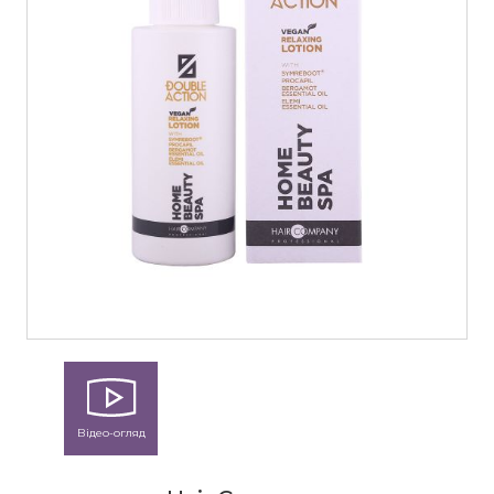
Відео-огляд