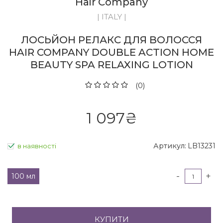
Hair Company
| ITALY |
ЛОСЬЙОН РЕЛАКС ДЛЯ ВОЛОССЯ
HAIR COMPANY DOUBLE ACTION HOME
BEAUTY SPA RELAXING LOTION
(0)
1 097
₴
Артикул:
LB13231
в наявності
-
+
100 мл
КУПИТИ