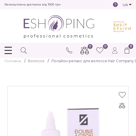
UA
Безкоштовна доставка від 1500 грн
0
0
0
Головна
Волосся
Лосьйон релакс для волосся Hair Company D