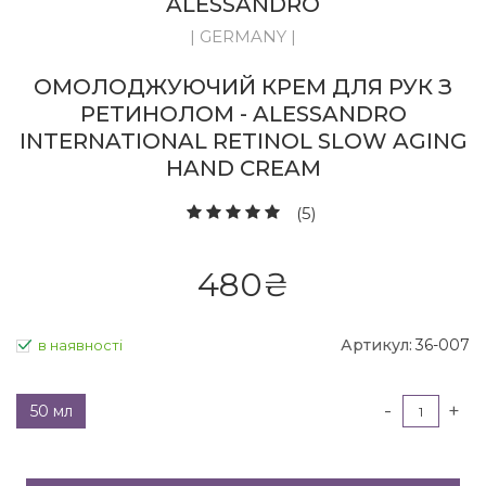
ALESSANDRO
| GERMANY |
ОМОЛОДЖУЮЧИЙ КРЕМ ДЛЯ РУК З
РЕТИНОЛОМ - ALESSANDRO
INTERNATIONAL RETINOL SLOW AGING
HAND CREAM
(5)
480
₴
Артикул:
36-007
в наявності
-
+
50 мл