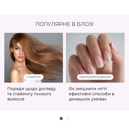
ПОПУЛЯРНЕ В БЛОЗІ
СТАЙЛІНГ
МАНІКЮР/ПЕДИКЮР
Поради щодо догляду
Як зміцнити нігті:
та стайлінгу тонкого
ефективні способи в
волосся
домашніх умовах