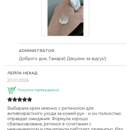
ADMINISTRATOR
Доброго дня, Тамара!) Дякуємо за відгук!)
ЛЕЙЛА НЕХАД
20.01.2026
Покупка підтверджена
Выбирала крем именно с ретинолом для
антивозрастного ухода за кожей рук - и он полностью
оправдал ожидания. Формула хорошо
сбалансирована, ретинол в сочетании с
ниацинамидом и глицерином работает деликатно, без