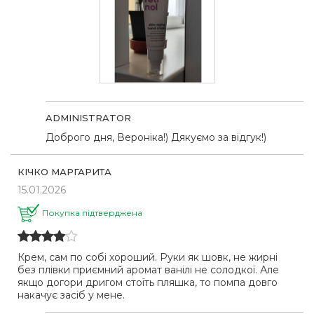
ADMINISTRATOR
Доброго дня, Вероніка!) Дякуємо за відгук!)
КІЧКО МАРГАРИТА
15.01.2026
Покупка підтверджена
Крем, сам по собі хороший. Руки як шовк, не жирні
без плівки приємний аромат ванілі не солодкої. Але
якщо догори дригом стоїть пляшка, то помпа довго
накачує засіб у мене.