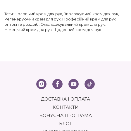
Теги:
Чоловічий крем для рук
,
Зволожуючий крем для рук
,
Регенеруючий крем для рук
,
Професійний крем для рук
оптом і в роздріб
,
Омолоджувальний крем для рук
,
Німецький крем для рук
,
Щоденний крем для рук
ДОСТАВКА І ОПЛАТА
КОНТАКТИ
БОНУСНА ПРОГРАМА
БЛОГ