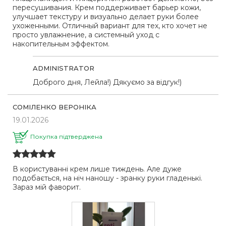
пересушивания. Крем поддерживает барьер кожи,
улучшает текстуру и визуально делает руки более
ухоженными. Отличный вариант для тех, кто хочет не
просто увлажнение, а системный уход с
накопительным эффектом.
ADMINISTRATOR
Доброго дня, Лейла!) Дякуємо за відгук!)
СОМІЛЕНКО ВЕРОНІКА
19.01.2026
Покупка підтверджена
В користуванні крем лише тиждень. Але дуже
подобається, на ніч наношу - зранку руки гладенькі.
Зараз мій фаворит.