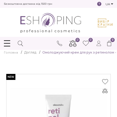
UA
Безкоштовна доставка від 1500 грн
0
0
0
Головна
Догляд
Омолоджуючий крем для рук з ретинолом - Al
NEW