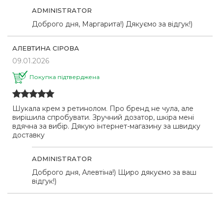
ADMINISTRATOR
Доброго дня, Маргарита!) Дякуємо за відгук!)
АЛЕВТИНА СІРОВА
09.01.2026
Покупка підтверджена
Шукала крем з ретинолом. Про бренд не чула, але
вирішила спробувати. Зручний дозатор, шкіра мені
вдячна за вибір. Дякую інтернет-магазину за швидку
доставку
ADMINISTRATOR
Доброго дня, Алевтіна!) Щиро дякуємо за ваш
відгук!)