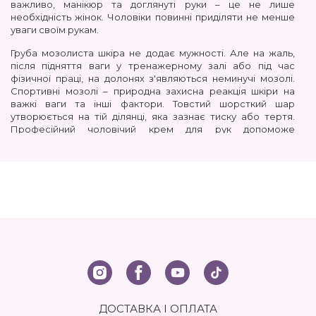
важливо, манікюр та доглянуті руки – це не лише
необхідність жінок. Чоловіки повинні приділяти не менше
уваги своїм рукам.
Груба мозолиста шкіра не додає мужності. Але на жаль,
після підняття ваги у тренажерному залі або під час
фізичної праці, на долонях з'являються неминучі мозолі.
Спортивні мозолі – природна захисна реакція шкіри на
важкі ваги та інші фактори. Товстий шорсткий шар
утворюється на тій ділянці, яка зазнає тиску або тертя.
Професійний чоловічий крем для рук
допоможе
впоратися із цією неприємністю.
Купити чоловічий крем
для сухих рук київ
дійсно варто для того, щоб шкіра
залишалася м'якою за будь-якого способу життя.
Чому важливо додати
чоловічий крем для сухих рук
у
регулярний догляд
Протягом дня шкіра рук постійно піддається впливу
різноманітних хімічних речовин та інших зовнішніх
факторів. Тому ми з дитинства привчені ретельно мити
руки з милом або дезінфікувати антисептиком,
запобігаючи впливу мікробів, бактерій та бруду на
здоров'я. Однак часте миття працює тільки в гігієнічних
цілях, але не допомагає шкірі утримувати вологу. Під
ДОСТАВКА І ОПЛАТА
впливом миючих засобів, шкірний покрив позбавляється