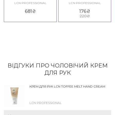
Kisses Set
LCN PROFESSIONAL
LCN PROFESSIONAL
681
₴
176
₴
220
₴
ВІДГУКИ ПРО ЧОЛОВІЧИЙ КРЕМ
ДЛЯ РУК
КРЕМ ДЛЯ РУК LCN TOFFEE MELT HAND CREAM
LCN PROFESSIONAL