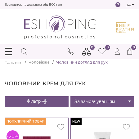
UA
Безкоштовна доставка від 1500 грн
0
0
0
Головна
Чоловікам
Чоловічий догляд для рук
ЧОЛОВІЧИЙ КРЕМ ДЛЯ РУК
Фільтр
ПОПУЛЯРНИЙ ТОВАР
NEW
-20%