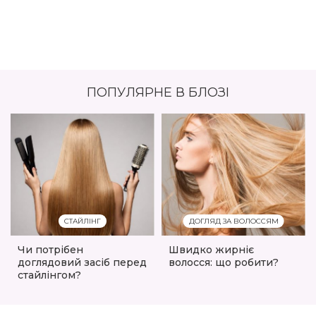
ПОПУЛЯРНЕ В БЛОЗІ
СТАЙЛІНГ
ДОГЛЯД ЗА ВОЛОССЯМ
Чи потрібен
Швидко жирніє
доглядовий засіб перед
волосся: що робити?
стайлінгом?