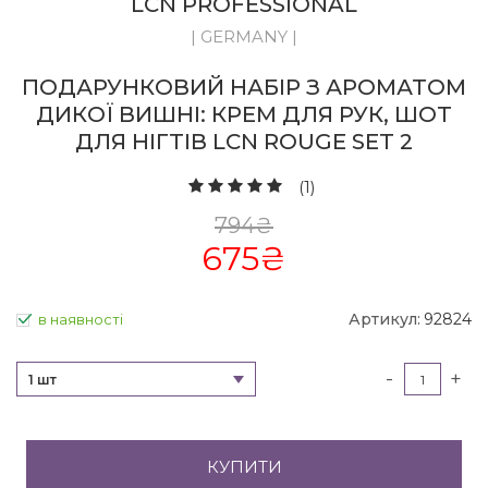
LCN PROFESSIONAL
| GERMANY |
ПОДАРУНКОВИЙ НАБІР З АРОМАТОМ
ДИКОЇ ВИШНІ: КРЕМ ДЛЯ РУК, ШОТ
ДЛЯ НІГТІВ LCN ROUGE SET 2
(1)
794
₴
675
₴
Артикул:
92824
в наявності
-
+
1 шт
КУПИТИ