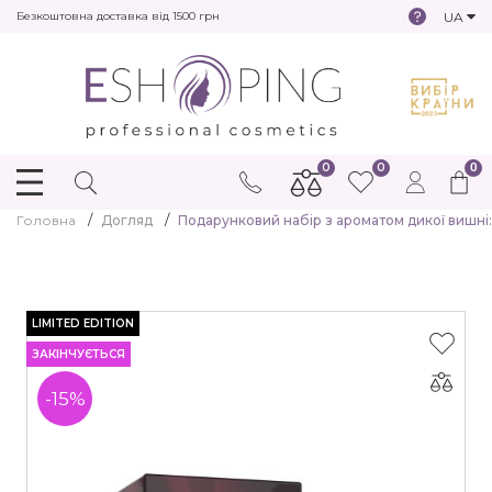
UA
Безкоштовна доставка від 1500 грн
0
0
0
Головна
Догляд
Подарунковий набір з ароматом дикої вишні: 
LIMITED EDITION
ЗАКІНЧУЄТЬСЯ
-15%