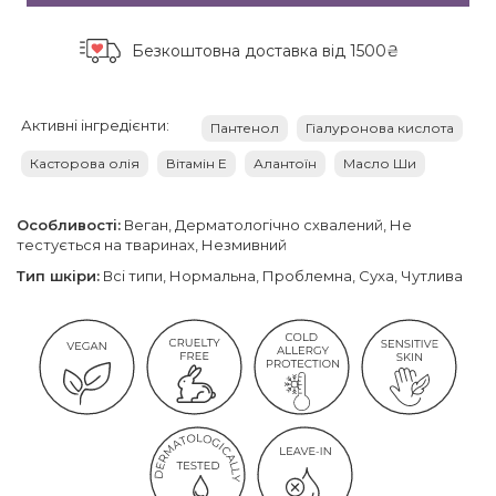
Безкоштовна доставка
від 1500₴
Активні інгредієнти:
Пантенол
Гіалуронова кислота
Касторова олія
Вітамін Е
Алантоїн
Масло Ши
Особливості:
Веган, Дерматологічно схвалений, Не
тестується на тваринах, Незмивний
Тип шкіри:
Всі типи, Нормальна, Проблемна, Суха, Чутлива