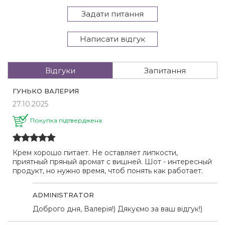
Задати питання
Написати відгук
Відгуки
Запитання
ГУНЬКО ВАЛЕРИЯ
27.10.2025
Покупка підтверджена
Крем хорошо питает. Не оставляет липкости,
приятный пряный аромат с вишней. Шот - интересный
продукт, но нужно время, чтоб понять как работает.
ADMINISTRATOR
Доброго дня, Валерія!) Дякуємо за ваш відгук!)