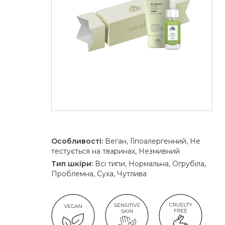
Особливості:
Веган, Гіпоалергенний, Не
тестується на тваринах, Незмивний
Тип шкіри:
Всі типи, Нормальна, Огрубіла,
Проблемна, Суха, Чутлива