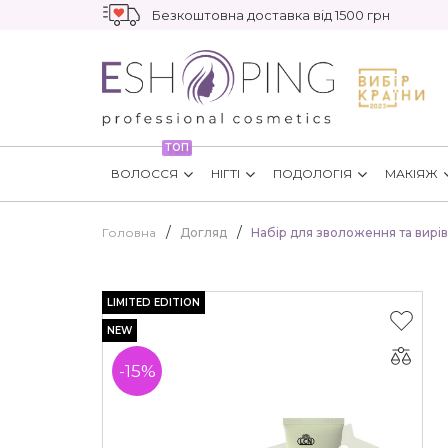
Безкоштовна доставка від 1500 грн
ТОП
ВОЛОССЯ
НІГТІ
ПОДОЛОГІЯ
МАКІЯЖ
Головна
Догляд
Набір для зволоження та вирі
LIMITED EDITION
NEW
-15%