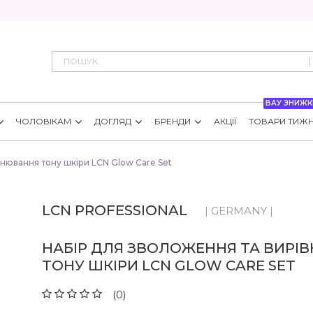
ВАУ ЗНИЖК
ЧОЛОВІКАМ
ДОГЛЯД
БРЕНДИ
АКЦІЇ
ТОВАРИ ТИЖ
внювання тону шкіри LCN Glow Care Set
LCN PROFESSIONAL
| GERMANY |
НАБІР ДЛЯ ЗВОЛОЖЕННЯ ТА ВИРІ
ТОНУ ШКІРИ LCN GLOW CARE SET
(0)