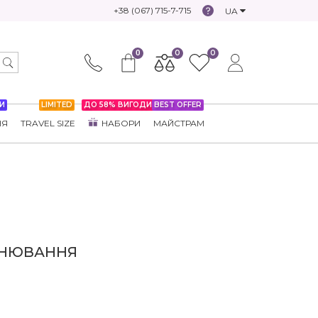
+38 (067) 715-7-715
UA
0
0
0
И
LIMITED
ДО 58% ВИГОДИ
BEST OFFER
НЯ
TRAVEL SIZE
НАБОРИ
МАЙСТРАМ
ВНЮВАННЯ