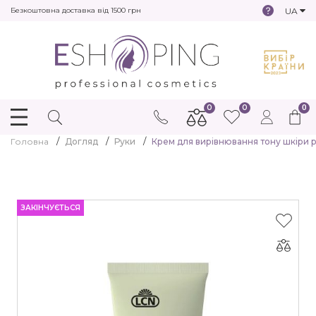
UA
Безкоштовна доставка від 1500 грн
0
0
0
Головна
Догляд
Руки
Крем для вирівнювання тону шкіри 
ЗАКІНЧУЄТЬСЯ