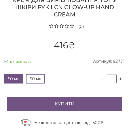
КРЕМ ДЛЯ ВИРІВНЮВАННЯ ТОНУ
ШКІРИ РУК LCN GLOW-UP HAND
CREAM
(0)
416
₴
Артикул:
92771
в наявності
-
+
50 мл
50 мл
КУПИТИ
Безкоштовна доставка
від 1500₴