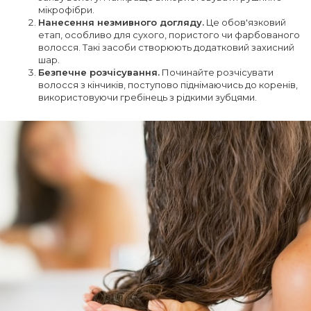
мікрофібри.
Нанесення незмивного догляду.
Це обов'язковий
етап, особливо для сухого, пористого чи фарбованого
волосся. Такі засоби створюють додатковий захисний
шар.
Безпечне розчісування.
Починайте розчісувати
волосся з кінчиків, поступово піднімаючись до коренів,
використовуючи гребінець з рідкими зубцями.