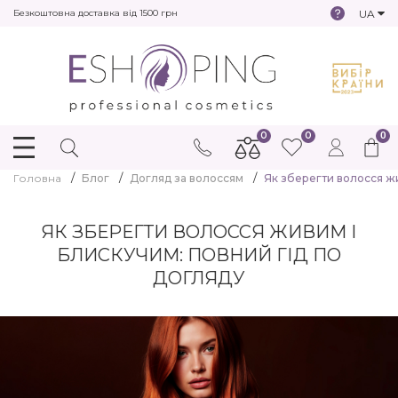
UA
Безкоштовна доставка від 1500 грн
0
0
0
Головна
Блог
Догляд за волоссям
Як зберегти волосся жи
ЯК ЗБЕРЕГТИ ВОЛОССЯ ЖИВИМ І
БЛИСКУЧИМ: ПОВНИЙ ГІД ПО
ДОГЛЯДУ