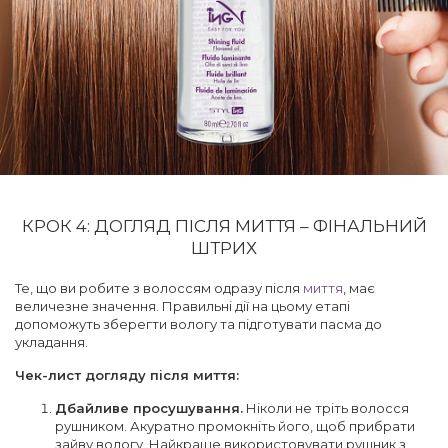
КРОК 4: ДОГЛЯД ПІСЛЯ МИТТЯ – ФІНАЛЬНИЙ
ШТРИХ
Те, що ви робите з волоссям одразу після
миття
, має
величезне значення. Правильні дії на цьому етапі
допоможуть зберегти вологу та підготувати пасма до
укладання.
Чек-лист догляду після миття:
Дбайливе просушування.
Ніколи не тріть волосся
рушником. Акуратно промокніть його, щоб прибрати
зайву вологу. Найкраще використовувати рушник з