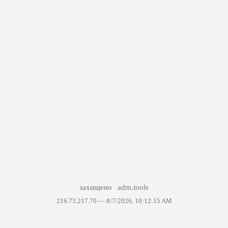
захищено
adm.tools
216.73.217.70 —
8/7/2026, 10:12:15 AM