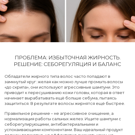
ПРОБЛЕМА: ИЗБЫТОЧНАЯ ЖИРНОСТЬ.
РЕШЕНИЕ: СЕБОРЕГУЛЯЦИЯ И БАЛАНС
Обладатели жирного типа волос часто попадают в
замкнутый круг: желая как можно лучше промыть волосы
«до скрипа», они используют агрессивные шампуни. Это
приводит к пересушиванию кожи головы, которая в ответ
начинает вырабатывать ещё больше себума, пытаясь
защититься. В результате волосы жирнятся ещё быстрее.
Правильное решение – не агрессивное очищение, а
нормализация работы сальных желез. Ищите шампуни с
себорегулирующими, антибактериальными и
успокаивающими компонентами. Ваш идеальный продукт
должен деликатно, но эффективно очищать кожу, не