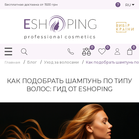
RU
Бесплатная доставка от 1500 грн
0
0
0
Главная
Блог
Уход за волосами
Как подобрать шампунь по 
КАК ПОДОБРАТЬ ШАМПУНЬ ПО ТИПУ
ВОЛОС: ГИД ОТ ESHOPING