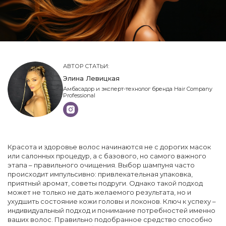
АВТОР СТАТЬИ:
Элина Левицкая
Амбасадор и эксперт-технолог бренда Hair Company
Professional
Красота и здоровье волос начинаются не с дорогих масок
или салонных процедур, а с базового, но самого важного
этапа – правильного очищения. Выбор шампуня часто
происходит импульсивно: привлекательная упаковка,
приятный аромат, советы подруги. Однако такой подход
может не только не дать желаемого результата, но и
ухудшить состояние кожи головы и локонов. Ключ к успеху –
индивидуальный подход и понимание потребностей именно
ваших волос. Правильно подобранное средство способно