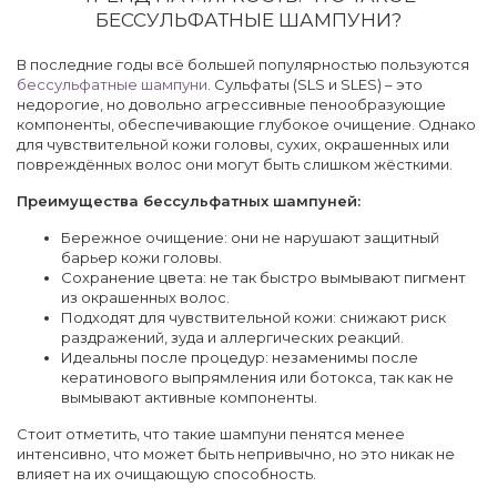
БЕССУЛЬФАТНЫЕ ШАМПУНИ?
В последние годы всё большей популярностью пользуются
бессульфатные шампуни
. Сульфаты (SLS и SLES) – это
недорогие, но довольно агрессивные пенообразующие
компоненты, обеспечивающие глубокое очищение. Однако
для чувствительной кожи головы, сухих, окрашенных или
повреждённых волос они могут быть слишком жёсткими.
Преимущества бессульфатных шампуней:
Бережное очищение: они не нарушают защитный
барьер кожи головы.
Сохранение цвета: не так быстро вымывают пигмент
из окрашенных волос.
Подходят для чувствительной кожи: снижают риск
раздражений, зуда и аллергических реакций.
Идеальны после процедур: незаменимы после
кератинового выпрямления или ботокса, так как не
вымывают активные компоненты.
Стоит отметить, что такие шампуни пенятся менее
интенсивно, что может быть непривычно, но это никак не
влияет на их очищающую способность.