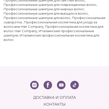
Профессиональные шампуни для светлых волос
,
Профессиональные шампуни для поврежденных волос
,
Профессиональные шампуни для жирных волос
,
Профессиональные шампуни для вьющихся волос
,
Профессиональные шампуни для волос
,
Профессиональная
сыворотка
,
Профессиональная косметика для ухода за
волосами Hair Company
,
Профессиональная косметика для
волос Hair Company
,
Итальянские профессиональные
шампуни
,
Итальянская профессиональная косметика для
волос
ДОСТАВКА И ОПЛАТА
КОНТАКТЫ