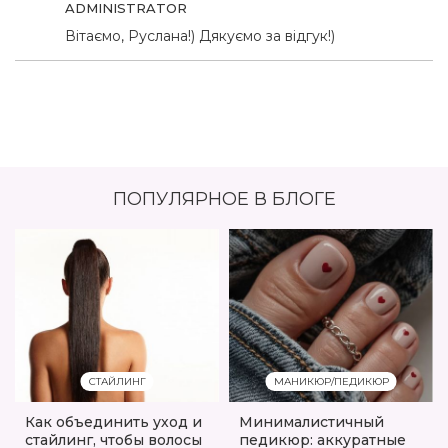
ADMINISTRATOR
Вітаємо, Руслана!) Дякуємо за відгук!)
ПОПУЛЯРНОЕ В БЛОГЕ
СТАЙЛИНГ
МАНИКЮР/ПЕДИКЮР
Как объединить уход и
Минималистичный
стайлинг, чтобы волосы
педикюр: аккуратные