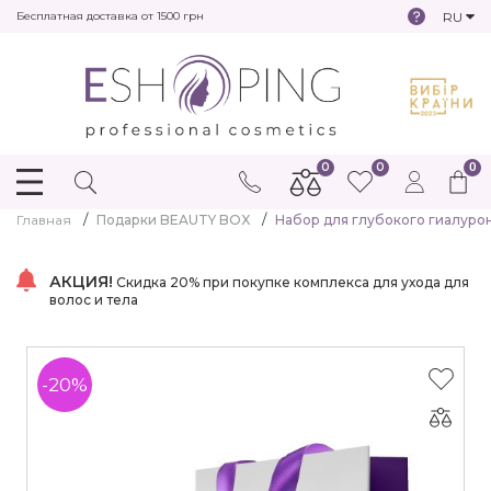
RU
Бесплатная доставка от 1500 грн
0
0
0
Главная
Подарки BEAUTY BOX
Набор для глубокого гиалуроно
АКЦИЯ!
Скидка 20% при покупке комплекса для ухода для
волос и тела
-20%