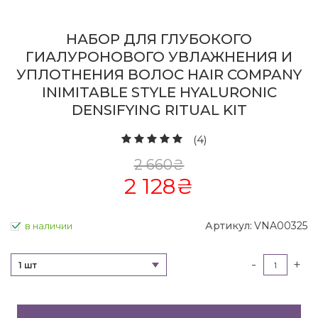
НАБОР ДЛЯ ГЛУБОКОГО
ГИАЛУРОНОВОГО УВЛАЖНЕНИЯ И
УПЛОТНЕНИЯ ВОЛОС HAIR COMPANY
INIMITABLE STYLE HYALURONIC
DENSIFYING RITUAL KIT
(4)
2 660
₴
2 128
₴
Артикул:
VNA00325
в наличии
-
+
1 шт