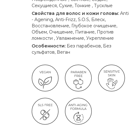
Секущиеся, Сухие, Тонкие , Тусклые
Свойства для волос и кожи головы:
Anti
- Agening, Anti-Frizz, S.O.S, Блеск,
Восстановление, Глубокое очищение,
Объем, Очищение, Питание, Против
ломкости , Увлажнение, Укрепление
Особенности:
Без парабенов, Без
сульфатов, Веган