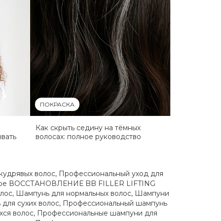
ПОКРАСКА
Как скрыть седину на тёмных
ывать
волосах: полное руководство
кудрявых волос
,
Профессиональный уход для
ое ВОССТАНОВЛЕНИЕ BB FILLER LIFTING
лос
,
Шампунь для нормальных волос
,
Шампуни
для сухих волос
,
Профессиональный шампунь
хся волос
,
Профессиональные шампуни для