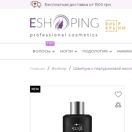
Бесплатная доставка от 1500 грн
ТОП
ВОЛОСЫ
НОГТИ
ПОДОЛОГИЯ
МАКИЯ
Главная
Волосы
Шампунь с гиалуроновой кислото
NEW