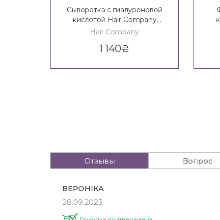
Сыворотка с гиалуроновой
кислотой Hair Company
к
Inimitable Style Hyaluronic
In
Hair Company
Densifying Serum / Creative
De
1 140
₴
Inspiration Filler Plump Up
Insp
Serum
Отзывы
Вопрос
ВЕРОНІКА
28.09.2023
Покупка подтверждена