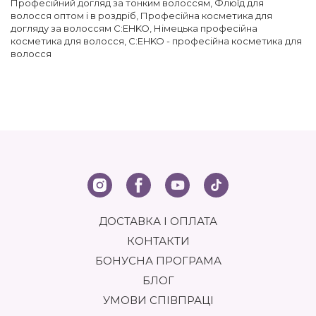
Професійний догляд за тонким волоссям
,
Флюїд для
волосся оптом і в роздріб
,
Професійна косметика для
догляду за волоссям C:EHKO
,
Німецька професійна
косметика для волосся
,
C:EHKO - професійна косметика для
волосся
ДОСТАВКА І ОПЛАТА
КОНТАКТИ
БОНУСНА ПРОГРАМА
БЛОГ
УМОВИ СПІВПРАЦІ