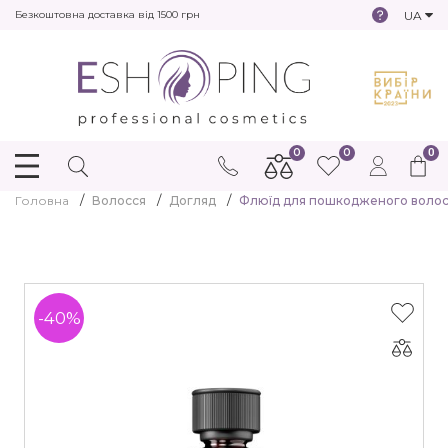
UA
Безкоштовна доставка від 1500 грн
0
0
0
Головна
Волосся
Догляд
Флюїд для пошкодженого волосся
-40%