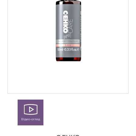
Відео-огляд