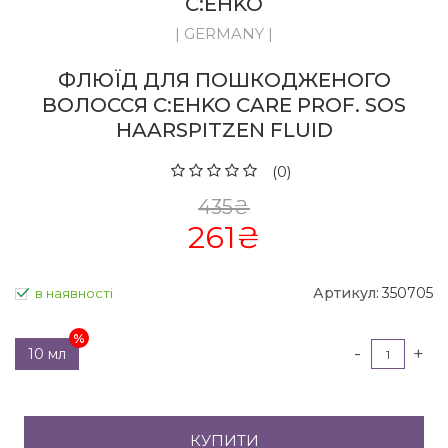
C:EHKO
| GERMANY |
ФЛЮЇД ДЛЯ ПОШКОДЖЕНОГО
ВОЛОССЯ C:EHKO CARE PROF. SOS
HAARSPITZEN FLUID
(0)
435
₴
261
₴
Артикул:
350705
в наявності
-
+
10 мл
КУПИТИ