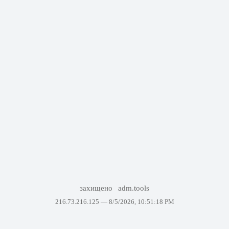
захищено
adm.tools
216.73.216.125 —
8/5/2026, 10:51:18 PM