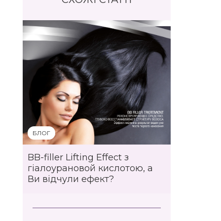
БЛОГ
BB-filler Lifting Effect з
гіалоурановой кислотою, а
Ви відчули ефект?