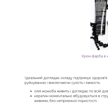
Крем-фарба в 
Ідеальний доглядає складу підтримує здоров'я
руйнуванню і виключаючи сухість і ламкість:
олія жожоба живить і доглядає по всій дов
кератин моментально вбудовується в стру
живими, без неприємної пористості.