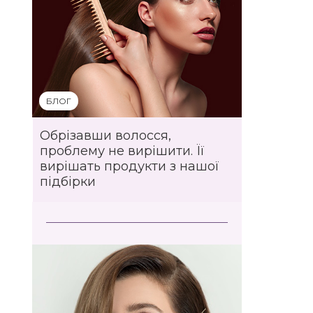
БЛОГ
Обрізавши волосся,
проблему не вирішити. Її
вирішать продукти з нашої
підбірки