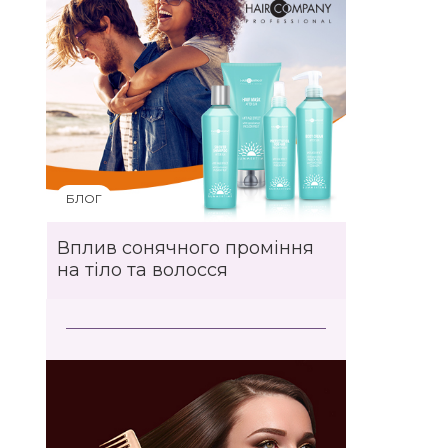
БЛОГ
Вплив сонячного проміння
на тіло та волосся