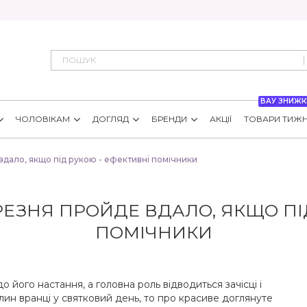
ВАУ ЗНИЖК
ЧОЛОВІКАМ
ДОГЛЯД
БРЕНДИ
АКЦІЇ
ТОВАРИ ТИЖ
вдало, якщо під рукою - ефективні помічники
РЕЗНЯ ПРОЙДЕ ВДАЛО, ЯКЩО ПІ
ПОМІЧНИКИ
 його настання, а головна роль відводиться зачісці і
лин вранці у святковий день, то про красиве доглянуте