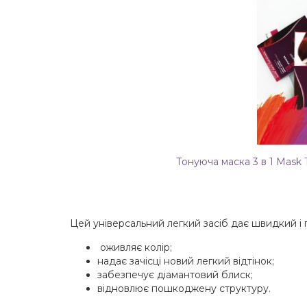
Тонуюча маска 3 в 1 Mask
Цей універсальний легкий засіб дає швидкий і п
оживляє колір;
надає зачісці новий легкий відтінок;
забезпечує діамантовий блиск;
відновлює пошкоджену структуру.