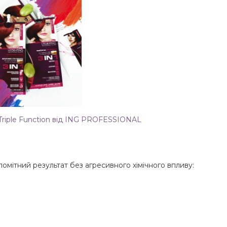
 Triple Function від ING PROFESSIONAL
омітний результат без агресивного хімічного впливу: