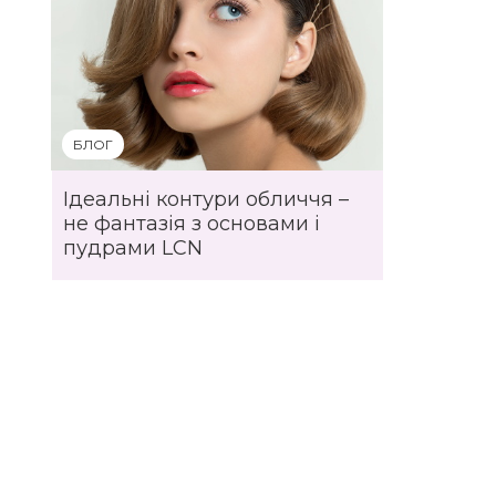
БЛОГ
Ідеальні контури обличчя –
не фантазія з основами і
пудрами LCN