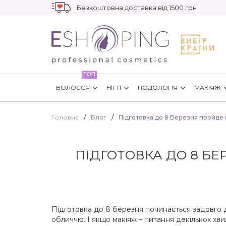
Безкоштовна доставка від 1500 грн
ТОП
ВОЛОССЯ
НІГТІ
ПОДОЛОГІЯ
МАКІЯЖ
Головна
Блог
Підготовка до 8 Березня пройде 
ПІДГОТОВКА ДО 8 БЕ
Підготовка до 8 березня починається задовго до
обличчю. І якщо макіяж – питання декількох хви