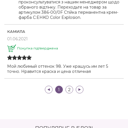
проконсультуватися з нашим менеджером щодо
обраного відтінку. Переходьте на товар за
артикулом 386-00/0F Стійка перманентна крем-
фарба C:EHKO Color Explosion.
КАМИЛА
01.06.2021
Покупка підтверджена
Мой любимый оттенок 98. Уже крашусь им лет 5
точно. Нравится краска и цена отличная
|<
1
2
>|