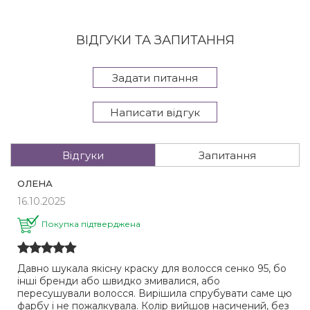
ВІДГУКИ ТА ЗАПИТАННЯ
Задати питання
Написати відгук
Відгуки
Запитання
ОЛЕНА
16.10.2025
Покупка підтверджена
Давно шукала якісну краску для волосся сенко 95, бо
інші бренди або швидко змивалися, або
пересушували волосся. Вирішила спрубувати саме цю
фарбу і не пожалкувала. Колір вийшов насичений, без