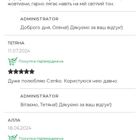
жовтизни, гарно лягає навіть на мій світлий тон.
ADMINISTRATOR
Доброго дня, Олена!) Дякуємо за ваш відгук!)
ТЕТЯНА
11.07.2024
Покупка підтверджена
Дуже полюбляю C:enko. Користуюся нею давно.
ADMINISTRATOR
Вітаємо, Тетяна!) Дякуємо за ваш відгук!)
АЛЛА
18.06.2024
Покупка підтверджена