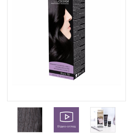
Відео-огляд