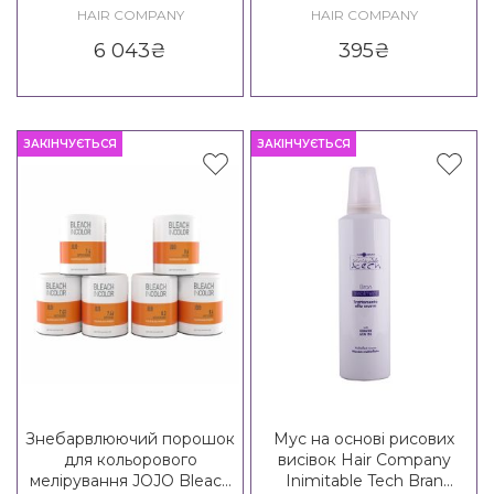
PROFESSIONAL
Colouring Cream
HAIR COMPANY
HAIR COMPANY
6 043
₴
395
₴
ЗАКІНЧУЄТЬСЯ
ЗАКІНЧУЄТЬСЯ
Знебарвлюючий порошок
Мус на основі рисових
для кольорового
висівок Hair Company
мелірування JOJO Bleach
Inimitable Tech Bran