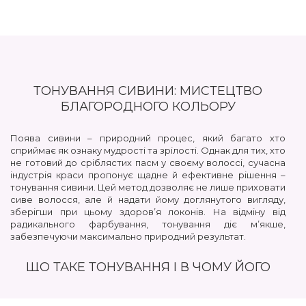
ТОНУВАННЯ СИВИНИ: МИСТЕЦТВО
БЛАГОРОДНОГО КОЛЬОРУ
Поява сивини – природний процес, який багато хто
сприймає як ознаку мудрості та зрілості. Однак для тих, хто
не готовий до сріблястих пасм у своєму волоссі, сучасна
індустрія краси пропонує щадне й ефективне рішення –
тонування сивини. Цей метод дозволяє не лише приховати
сиве волосся, але й надати йому доглянутого вигляду,
зберігши при цьому здоров’я локонів. На відміну від
радикального фарбування, тонування діє м’якше,
забезпечуючи максимально природний результат.
ЩО ТАКЕ ТОНУВАННЯ І В ЧОМУ ЙОГО
ПЕРЕВАГА?