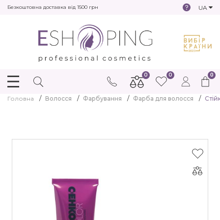
UA
Безкоштовна доставка від 1500 грн
0
0
0
Головна
Волосся
Фарбування
Фарба для волосся
Стій