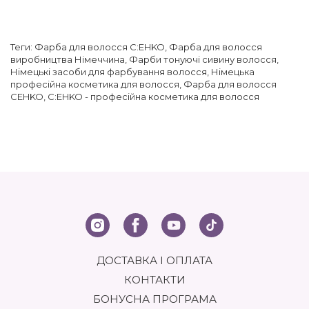
Теги:
Фарба для волосся C:EHKO
,
Фарба для волосся
виробництва Німеччина
,
Фарби тонуючі сивину волосся
,
Німецькі засоби для фарбування волосся
,
Німецька
професійна косметика для волосся
,
Фарба для волосся
CEHKO
,
C:EHKO - професійна косметика для волосся
ДОСТАВКА І ОПЛАТА
КОНТАКТИ
БОНУСНА ПРОГРАМА