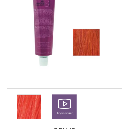
Відео-огляд