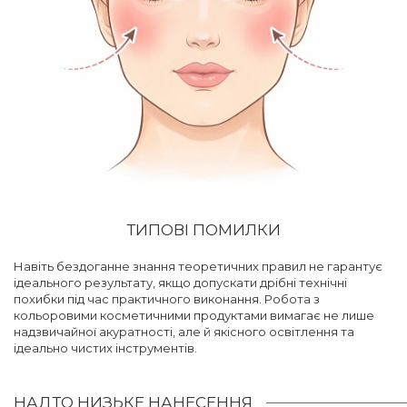
ТИПОВІ ПОМИЛКИ
Навіть бездоганне знання теоретичних правил не гарантує
ідеального результату, якщо допускати дрібні технічні
похибки під час практичного виконання. Робота з
кольоровими косметичними продуктами вимагає не лише
надзвичайної акуратності, але й якісного освітлення та
ідеально чистих інструментів.
НАДТО НИЗЬКЕ НАНЕСЕННЯ