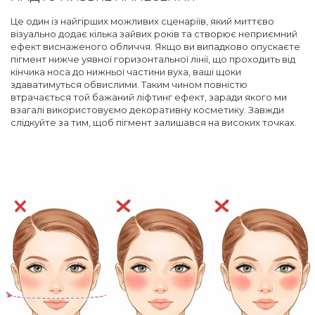
Це один із найгірших можливих сценаріїв, який миттєво
візуально додає кілька зайвих років та створює неприємний
ефект виснаженого обличчя. Якщо ви випадково опускаєте
пігмент нижче уявної горизонтальної лінії, що проходить від
кінчика носа до нижньої частини вуха, ваші щоки
здаватимуться обвислими. Таким чином повністю
втрачається той бажаний ліфтинг ефект, заради якого ми
взагалі використовуємо декоративну косметику. Завжди
слідкуйте за тим, щоб пігмент залишався на високих точках.