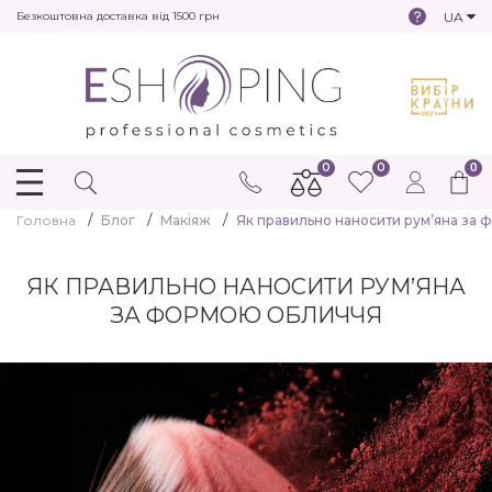
UA
Безкоштовна доставка від 1500 грн
0
0
0
Головна
Блог
Макіяж
Як правильно наносити рум’яна за
ЯК ПРАВИЛЬНО НАНОСИТИ РУМ’ЯНА
ЗА ФОРМОЮ ОБЛИЧЧЯ