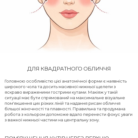
ДЛЯ КВАДРАТНОГО ОБЛИЧЧЯ
Головною особливістю цієї анатомічної форми є наявність
широкого чола та досить масивної нижньої щелепи з
яскраво вираженими гострими кутами. Макіяж у такій
ситуації має бути спрямований на максимальне візуальне
пом'якшення цих різких ліній та надання рисам обличчя
більшої жіночності та плавності. Правильна та продумана
робота з кольором допоможе вдало перенести фокус уваги
з важкої нижньої частини на центральну зону.