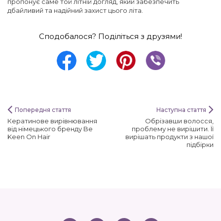
пропонує саме той літній догляд, який забезпечить
дбайливий та надійний захист цього літа.
Сподобалося? Поділіться з друзями!
Попередня стаття
Наступна стаття
Кератинове вирівнювання
Обрізавши волосся,
від німецького бренду Be
проблему не вирішити. Її
Keen On Hair
вирішать продукти з нашої
підбірки