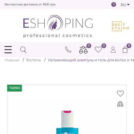
RU
Бесплатная доставка от 1500 грн
0
0
0
Главная
Волосы
Увлажняющий шампунь и гель для волос и те
TREND