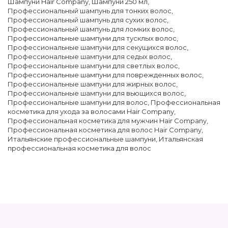
Шампуни Hair Company
,
Шампуни 250 мл
,
Профессиональный шампунь для тонких волос
,
Профессиональный шампунь для сухих волос
,
Профессиональный шампунь для ломких волос
,
Профессиональные шампуни для тусклых волос
,
Профессиональные шампуни для секущихся волос
,
Профессиональные шампуни для седых волос
,
Профессиональные шампуни для светлых волос
,
Профессиональные шампуни для поврежденных волос
,
Профессиональные шампуни для жирных волос
,
Профессиональные шампуни для вьющихся волос
,
Профессиональные шампуни для волос
,
Профессиональная
косметика для ухода за волосами Hair Company
,
Профессиональная косметика для мужчин Hair Company
,
Профессиональная косметика для волос Hair Company
,
Итальянские профессиональные шампуни
,
Итальянская
профессиональная косметика для волос