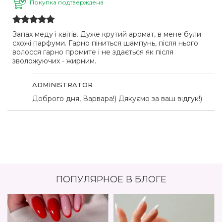
Покупка подтверждена
Запах меду і квітів. Дуже крутий аромат, в мене були
схожі парфуми. Гарно піниться шампунь, після нього
волосся гарно промите і не здається як після
зволожуючих - жирним.
ADMINISTRATOR
Доброго дня, Варвара!) Дякуємо за ваш відгук!)
ПОПУЛЯРНОЕ В БЛОГЕ