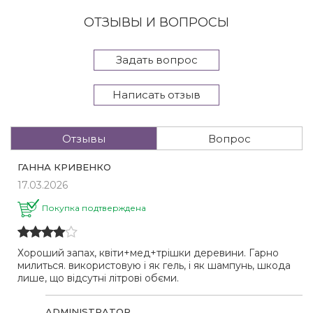
ОТЗЫВЫ И ВОПРОСЫ
Задать вопрос
Написать отзыв
Отзывы
Вопрос
ГАННА КРИВЕНКО
17.03.2026
Покупка подтверждена
Хороший запах, квіти+мед+трішки деревини. Гарно
милиться. використовую і як гель, і як шампунь, шкода
лише, що відсутні літрові обєми.
ADMINISTRATOR