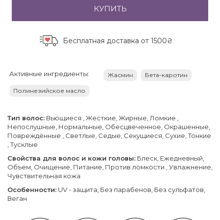
КУПИТЬ
Бесплатная доставка
от 1500₴
Активные ингредиенты:
Жасмин
Бета-каротин
Полинезийское масло
Тип волос:
Вьющиеся , Жесткие, Жирные, Ломкие ,
Непослушные, Нормальные, Обесцвеченное, Окрашенные,
Повреждённые , Светлые, Седые, Секущиеся, Сухие, Тонкие
, Тусклые
Свойства для волос и кожи головы:
Блеск, Ежедневный,
Объем, Очищение, Питание, Против ломкости , Увлажнение,
Чувствительная кожа
Особенности:
UV - защита, Без парабенов, Без сульфатов,
Веган