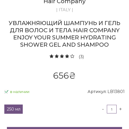
Hair Company
| ITALY |
УВЛАЖНЯЮЩИЙ ШАМПУНЬ И ГЕЛЬ
ДЛЯ ВОЛОС И ТЕЛА HAIR COMPANY
ENJOY YOUR SUMMER HYDRATING
SHOWER GEL AND SHAMPOO
(3)
656
₴
Артикул:
LB13801
в наличии
-
+
250 мл