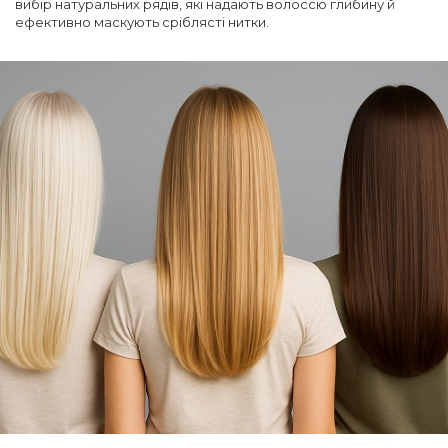
вибір натуральних рядів, які надають волоссю глибину й
ефективно маскують сріблясті нитки.