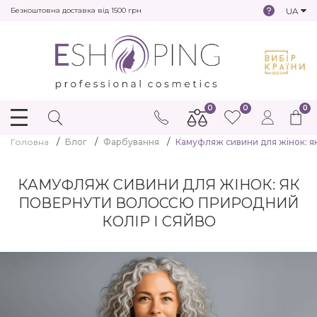
UA
Безкоштовна доставка від 1500 грн
0
0
0
Головна
Блог
Фарбування
Камуфляж сивини для жінок: я
КАМУФЛЯЖ СИВИНИ ДЛЯ ЖІНОК: ЯК
ПОВЕРНУТИ ВОЛОССЮ ПРИРОДНИЙ
КОЛІР І СЯЙВО