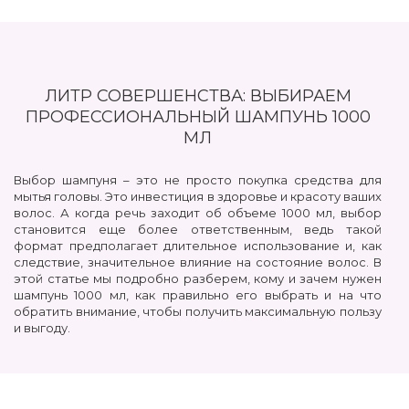
ЛИТР СОВЕРШЕНСТВА: ВЫБИРАЕМ
ПРОФЕССИОНАЛЬНЫЙ ШАМПУНЬ 1000
МЛ
Выбор шампуня – это не просто покупка средства для
мытья головы. Это инвестиция в здоровье и красоту ваших
волос. А когда речь заходит об объеме 1000 мл, выбор
становится еще более ответственным, ведь такой
формат предполагает длительное использование и, как
следствие, значительное влияние на состояние волос. В
этой статье мы подробно разберем, кому и зачем нужен
шампунь 1000 мл, как правильно его выбрать и на что
обратить внимание, чтобы получить максимальную пользу
и выгоду.
ШАМПУНЬ 1 Л: ЭКОНОМИЯ И УДОБСТВО В
БОЛЬШОМ ФОРМАТЕ