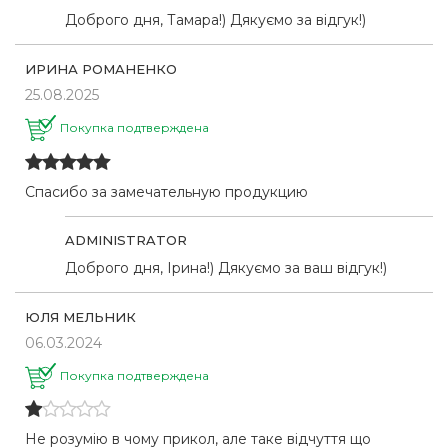
Доброго дня, Тамара!) Дякуємо за відгук!)
ИРИНА РОМАНЕНКО
25.08.2025
Покупка подтверждена
Спасибо за замечательную продукцию
ADMINISTRATOR
Доброго дня, Ірина!) Дякуємо за ваш відгук!)
ЮЛЯ МЕЛЬНИК
06.03.2024
Покупка подтверждена
Не розумію в чому прикол, але таке відчуття що