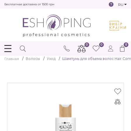
RU
Бесплатная доставка от 1500 грн
0
0
0
Главная
Волосы
Уход
Шампунь для объема волос Hair Compa