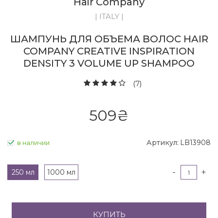
Hair Company
| ITALY |
ШАМПУНЬ ДЛЯ ОБЪЕМА ВОЛОС HAIR
COMPANY CREATIVE INSPIRATION
DENSITY 3 VOLUME UP SHAMPOO
(7)
509
₴
Артикул:
LB13908
в наличии
-
+
250 мл
1000 мл
КУПИТЬ