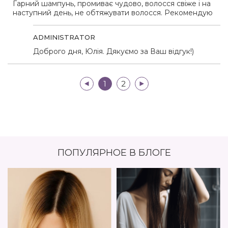
Гарний шампунь, промиває чудово, волосся свіже і на
наступний день, не обтяжувати волосся. Рекомендую
ADMINISTRATOR
Доброго дня, Юлія. Дякуємо за Ваш відгук!)
|<
1
2
>|
ПОПУЛЯРНОЕ В БЛОГЕ