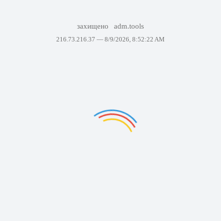
захищено
adm.tools
216.73.216.37 —
8/9/2026, 8:52:22 AM