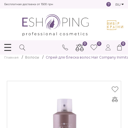
RU
Бесплатная доставка от 1500 грн
0
0
0
Главная
Волосы
Спрей для блеска волос Hair Company Inimitabl