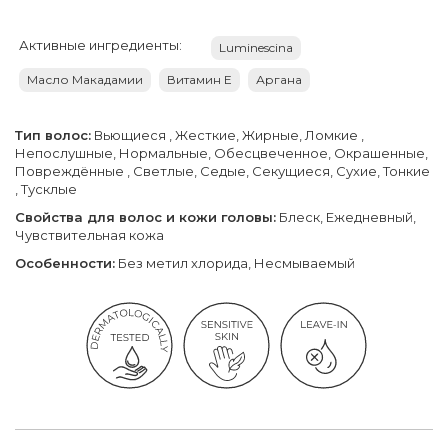
Активные ингредиенты:
Luminescina
Масло Макадамии
Витамин Е
Аргана
Тип волос:
Вьющиеся , Жесткие, Жирные, Ломкие ,
Непослушные, Нормальные, Обесцвеченное, Окрашенные,
Повреждённые , Светлые, Седые, Секущиеся, Сухие, Тонкие
, Тусклые
Свойства для волос и кожи головы:
Блеск, Ежедневный,
Чувствительная кожа
Особенности:
Без метил хлорида, Несмываемый