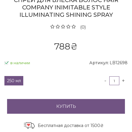
СПРЕЙ ДЛЯ БЛЕСКА ВОЛОС HAIR
COMPANY INIMITABLE STYLE
ILLUMINATING SHINING SPRAY
(0)
788
₴
Артикул:
LB12698
в наличии
-
+
250 мл
КУПИТЬ
Бесплатная доставка
от 1500₴