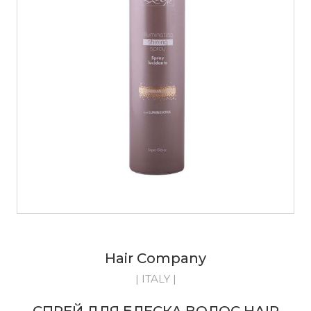
Hair Company
| ITALY |