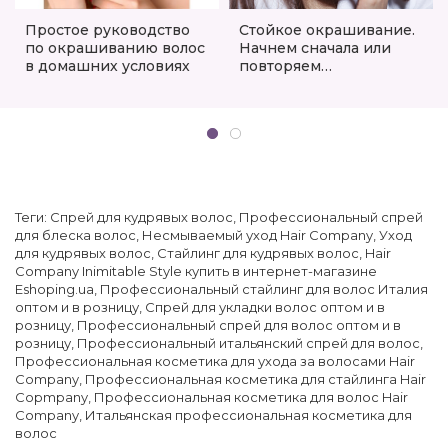
Простое руководство
Стойкое окрашивание.
по окрашиванию волос
Начнем сначала или
в домашних условиях
повторяем
пройденное!
Теги:
Спрей для кудрявых волос
,
Профессиональный спрей
для блеска волос
,
Несмываемый уход Hair Company
,
Уход
для кудрявых волос
,
Стайлинг для кудрявых волос
,
Hair
Company Inimitable Style купить в интернет-магазине
Eshoping.ua
,
Профессиональный стайлинг для волос Италия
оптом и в розницу
,
Спрей для укладки волос оптом и в
розницу
,
Профессиональный спрей для волос оптом и в
розницу
,
Профессиональный итальянский спрей для волос
,
Профессиональная косметика для ухода за волосами Hair
Company
,
Профессиональная косметика для стайлинга Hair
Copmpany
,
Профессиональная косметика для волос Hair
Company
,
Итальянская профессиональная косметика для
волос