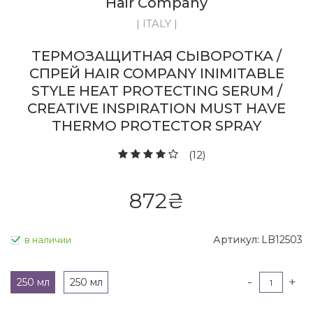
Hair Company
| ITALY |
ТЕРМОЗАЩИТНАЯ СЫВОРОТКА /
СПРЕЙ HAIR COMPANY INIMITABLE
STYLE HEAT PROTECTING SERUM /
CREATIVE INSPIRATION MUST HAVE
THERMO PROTECTOR SPRAY
(12)
872
₴
Артикул:
LB12503
в наличии
-
+
250 мл
250 мл