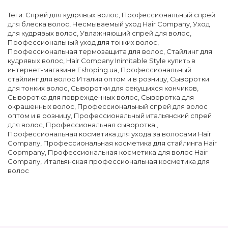
Теги:
Спрей для кудрявых волос
,
Профессиональный спрей
для блеска волос
,
Несмываемый уход Hair Company
,
Уход
для кудрявых волос
,
Увлажняющий спрей для волос
,
Профессиональный уход для тонких волос
,
Профессиональная термозащита для волос
,
Стайлинг для
кудрявых волос
,
Hair Company Inimitable Style купить в
интернет-магазине Eshoping.ua
,
Профессиональный
стайлинг для волос Италия оптом и в розницу
,
Сыворотки
для тонких волос
,
Сыворотки для секущихся кончиков
,
Сыворотка для поврежденных волос
,
Сыворотка для
окрашенных волос
,
Профессиональный спрей для волос
оптом и в розницу
,
Профессиональный итальянский спрей
для волос
,
Профессиональная сыворотка
,
Профессиональная косметика для ухода за волосами Hair
Company
,
Профессиональная косметика для стайлинга Hair
Copmpany
,
Профессиональная косметика для волос Hair
Company
,
Итальянская профессиональная косметика для
волос