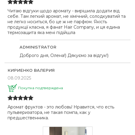
Читаю відгуки щодо аромату - вирішила додати від
себе. Там легкий аромат, не хімічний, солодкуватий та
не легко носиться, бо це ж не парфюм. Якість
продукції класна, я фанат Hair Company, и ця едина
термозащита яка мені підійшла
ADMINISTRATOR
Доброго дня, Олена!) Дякуємо за відгук!)
КИРИЕНКО ВАЛЕРИЯ
08.09.2025
Покупка подтверждена
Аромат фруктов - это любовь! Нравится, что есть
пульверизатора, не такая помпа, как у
предшественника.