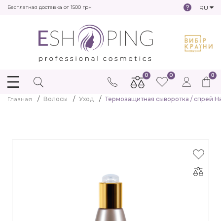
RU
Бесплатная доставка от 1500 грн
0
0
0
Главная
Волосы
Уход
Термозащитная сыворотка / спрей Hair