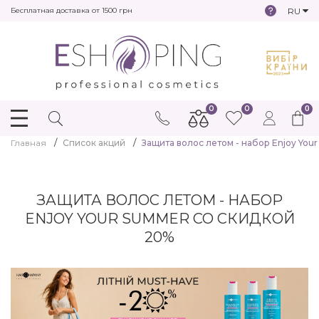
RU
Бесплатная доставка от 1500 грн
0
0
0
Главная
Список акций
Защита волос летом - набор Enjoy You
ЗАЩИТА ВОЛОС ЛЕТОМ - НАБОР
ENJOY YOUR SUMMER СО СКИДКОЙ
20%