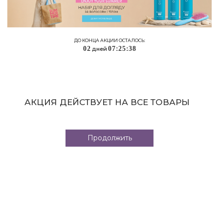
ДО КОНЦА АКЦИИ ОСТАЛОСЬ:
0
2
0
7
:
2
5
:
3
8
дней
АКЦИЯ ДЕЙСТВУЕТ НА ВСЕ ТОВАРЫ
Продолжить