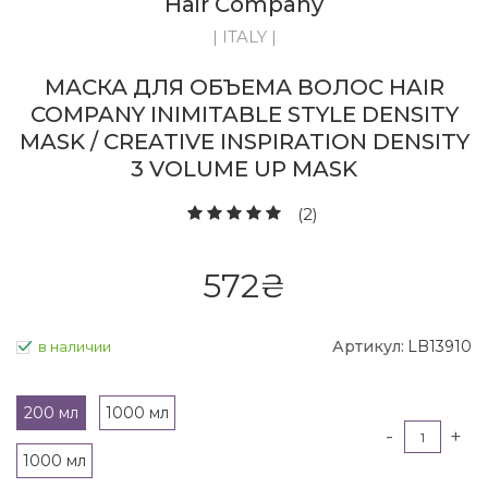
Hair Company
| ITALY |
МАСКА ДЛЯ ОБЪЕМА ВОЛОС HAIR
COMPANY INIMITABLE STYLE DENSITY
MASK / CREATIVE INSPIRATION DENSITY
3 VOLUME UP MASK
(2)
572
₴
Артикул:
LB13910
в наличии
200 мл
1000 мл
-
+
1000 мл