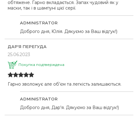
обтяжене. Гарно вкладається. Запах чудовий як у
маски, так і в шампуні цієї серії.
ADMINISTRATOR
Доброго дня, Юлія. Дякуємо за Ваш відгук!)
ДАР'Я ПЕРЕГУДА
25.06.2023
Покупка подтверждена
Гарно зволожує але об’єм та легкість залишаються.
ADMINISTRATOR
Доброго дня, Дар'я. Дякуємо за Ваш відгук!)