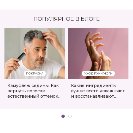
ПОПУЛЯРНОЕ В БЛОГЕ
ПОКРАСКА
УХОД РУКИ/НОГИ
Камуфляж седины: Как
Какие ингредиенты
вернуть волосам
лучше всего увлажняют
естественный оттенок
и восстанавливают
без окрашивания
кожу рук