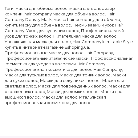
Теги:
маска для объема волос
,
маска для волос хаир
компани
,
hair company маска для объема волос
,
Hair
Company Density Mask
,
маска hair company для объема
,
купить маску для объема волос
,
Несмываемый уход Hair
Company
,
Уход для кудрявых волос
,
Профессиональный
уход для тонких волос
,
Питательная маска для волос
,
Увлажняющая маска для волос
,
Hair Company Inimitable Style
купить в интернет-магазине Eshoping.ua
,
Профессиональные маски для волос Hair Company
,
Профессиональные итальянские маски
,
Профессиональная
косметика для ухода за волосами Hair Company
,
Профессиональная косметика для волос Hair Company
,
Маски для тусклых волос
,
Маски для тонких волос
,
Маски
для сухих волос
,
Маски для секущихся волос
,
Маски для
светлых волос
,
Маски для поврежденных волос
,
Маски для
окрашенных волос
,
Маски для ломких волос
,
Маски для
вьющихся волос
,
Маски для волос
,
Итальянская
профессиональная косметика для волос