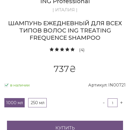
ING Professional
| ИТАЛИЯ |
ШАМПУНЬ ЕЖЕДНЕВНЫЙ ДЛЯ ВСЕХ
ТИПОВ ВОЛОС ING TREATING
FREQUENCE SHAMPOO
(4)
737
₴
Артикул:
IN00721
в наличии
-
+
1000 мл
250 мл
КУПИТЬ