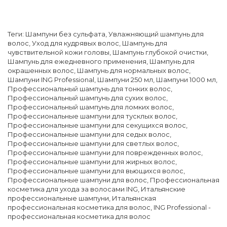
Теги:
Шампуни без сульфата
,
Увлажняющий шампунь для
волос
,
Уход для кудрявых волос
,
Шампунь для
чувствительной кожи головы
,
Шампунь глубокой очистки
,
Шампунь для ежедневного применения
,
Шампунь для
окрашенных волос
,
Шампунь для нормальных волос
,
Шампуни ING Professional
,
Шампуни 250 мл
,
Шампуни 1000 мл
,
Профессиональный шампунь для тонких волос
,
Профессиональный шампунь для сухих волос
,
Профессиональный шампунь для ломких волос
,
Профессиональные шампуни для тусклых волос
,
Профессиональные шампуни для секущихся волос
,
Профессиональные шампуни для седых волос
,
Профессиональные шампуни для светлых волос
,
Профессиональные шампуни для поврежденных волос
,
Профессиональные шампуни для жирных волос
,
Профессиональные шампуни для вьющихся волос
,
Профессиональные шампуни для волос
,
Профессиональная
косметика для ухода за волосами ING
,
Итальянские
профессиональные шампуни
,
Итальянская
профессиональная косметика для волос
,
ING Professional -
профессиональная косметика для волос