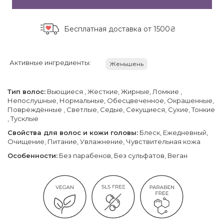
Бесплатная доставка
от 1500₴
Активные ингредиенты:
Женьшень
Тип волос:
Вьющиеся , Жесткие, Жирные, Ломкие ,
Непослушные, Нормальные, Обесцвеченное, Окрашенные,
Повреждённые , Светлые, Седые, Секущиеся, Сухие, Тонкие
, Тусклые
Свойства для волос и кожи головы:
Блеск, Ежедневный,
Очищение, Питание, Увлажнение, Чувствительная кожа
Особенности:
Без парабенов, Без сульфатов, Веган