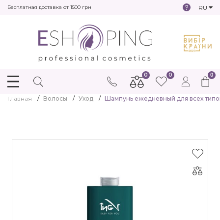
RU
Бесплатная доставка от 1500 грн
0
0
0
Главная
Волосы
Уход
Шампунь ежедневный для всех типов