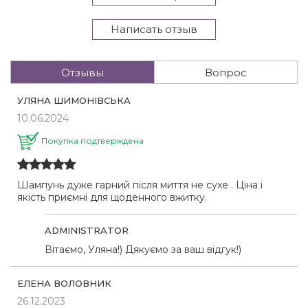
Написать отзыв
Отзывы
Вопрос
УЛЯНА ШИМОНІВСЬКА
10.06.2024
Покупка подтверждена
Шампунь дуже гарний після миття не сухе . Ціна і
якість приємні для щоденного вжитку.
ADMINISTRATOR
Вітаємо, Уляна!) Дякуємо за ваш відгук!)
ЕЛЕНА ВОЛОВНИК
26.12.2023