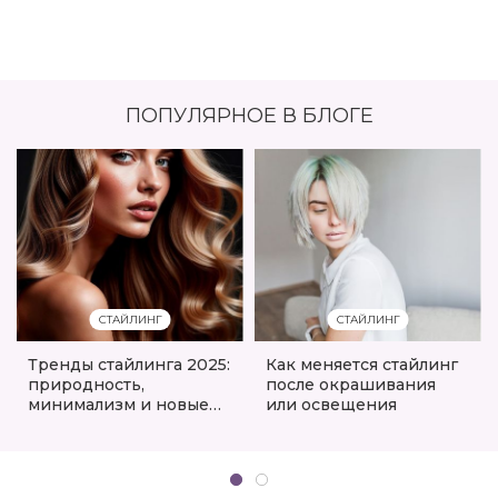
ПОПУЛЯРНОЕ В БЛОГЕ
СТАЙЛИНГ
СТАЙЛИНГ
Тренды стайлинга 2025:
Как меняется стайлинг
природность,
после окрашивания
минимализм и новые
или освещения
форматы средств в
ассортименте
eshoping.ua