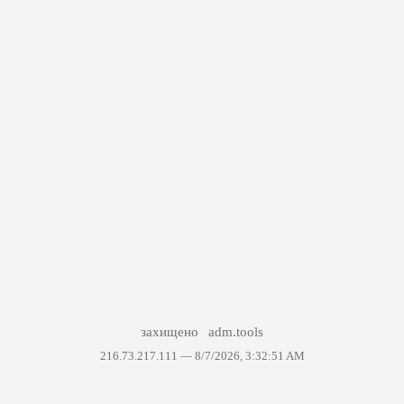
захищено
adm.tools
216.73.217.111 —
8/7/2026, 3:32:51 AM