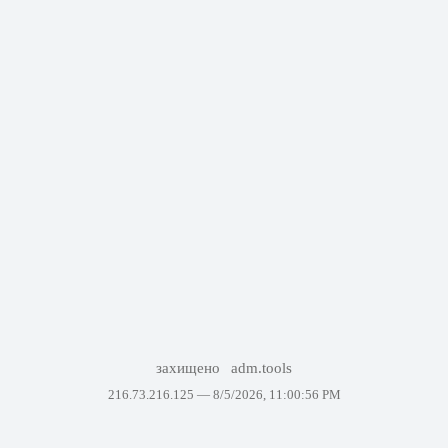
захищено
adm.tools
216.73.216.125 —
8/5/2026, 11:00:56 PM