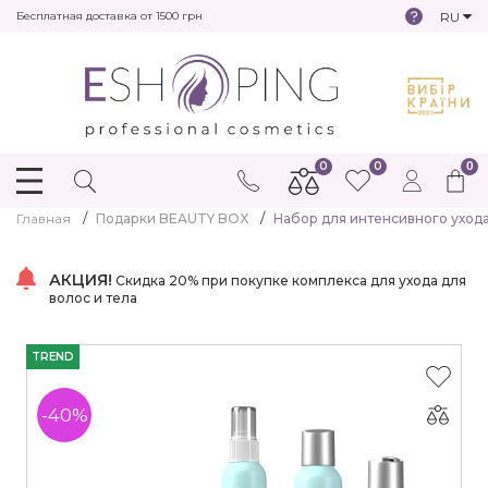
RU
Бесплатная доставка от 1500 грн
0
0
0
Главная
Подарки BEAUTY BOX
Набор для интенсивного ухода
АКЦИЯ!
Скидка 20% при покупке комплекса для ухода для
волос и тела
TREND
-40%