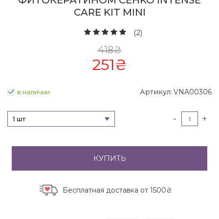
ФИТОКЕРАТИНОМ CEHKO INTENSE
CARE KIT MINI
(2)
418
₴
251
₴
Артикул:
VNA00306
в наличии
-
+
1 шт
КУПИТЬ
Бесплатная доставка
от 1500₴