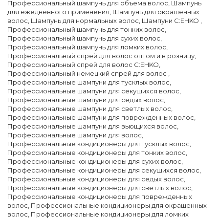
Профессиональный шампунь для объема волос
,
Шампунь
для ежедневного применения
,
Шампунь для окрашенных
волос
,
Шампунь для нормальных волос
,
Шампуни C:EHKO
,
Профессиональный шампунь для тонких волос
,
Профессиональный шампунь для сухих волос
,
Профессиональный шампунь для ломких волос
,
Профессиональный спрей для волос оптом и в розницу
,
Профессиональный спрей для волос C:EHKO
,
Профессиональный немецкий спрей для волос
,
Профессиональные шампуни для тусклых волос
,
Профессиональные шампуни для секущихся волос
,
Профессиональные шампуни для седых волос
,
Профессиональные шампуни для светлых волос
,
Профессиональные шампуни для поврежденных волос
,
Профессиональные шампуни для вьющихся волос
,
Профессиональные шампуни для волос
,
Профессиональные кондиционеры для тусклых волос
,
Профессиональные кондиционеры для тонких волос
,
Профессиональные кондиционеры для сухих волос
,
Профессиональные кондиционеры для секущихся волос
,
Профессиональные кондиционеры для седых волос
,
Профессиональные кондиционеры для светлых волос
,
Профессиональные кондиционеры для поврежденных
волос
,
Профессиональные кондиционеры для окрашенных
волос
,
Профессиональные кондиционеры для ломких