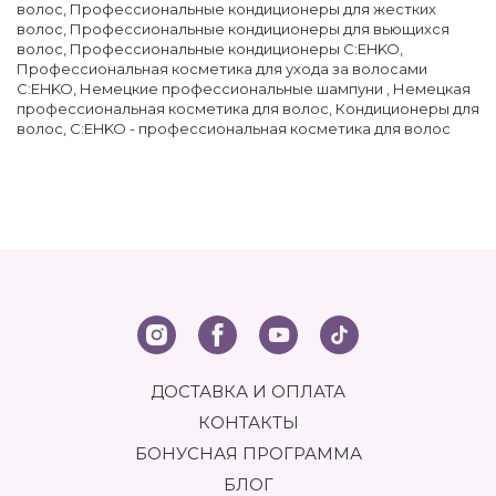
волос
,
Профессиональные кондиционеры для жестких
волос
,
Профессиональные кондиционеры для вьющихся
волос
,
Профессиональные кондиционеры C:EHKO
,
Профессиональная косметика для ухода за волосами
C:EHKO
,
Немецкие профессиональные шампуни
,
Немецкая
профессиональная косметика для волос
,
Кондиционеры для
волос
,
C:EHKO - профессиональная косметика для волос
ДОСТАВКА И ОПЛАТА
КОНТАКТЫ
БОНУСНАЯ ПРОГРАММА
БЛОГ