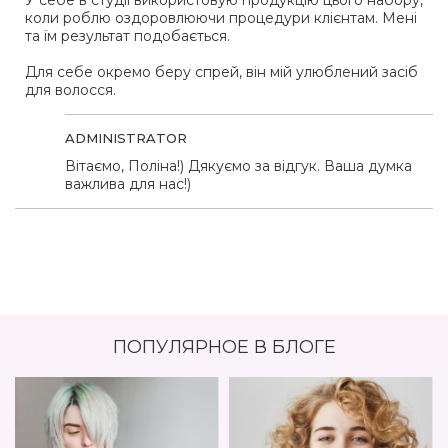
У себе в студії використовую продукцію цього набору,
коли роблю оздоровлюючи процедури клієнтам. Мені
та їм результат подобається.
Для себе окремо беру спрей, він мій улюблений засіб
для волосся.
ADMINISTRATOR
Вітаємо, Поліна!) Дякуємо за відгук. Ваша думка
важлива для нас!)
ПОПУЛЯРНОЕ В БЛОГЕ