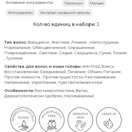
Активные ингредиенты:
Пантенол
Мальва
Фитокератин
Экстракт сахарной свеклы
Кол-во единиц в наборе:
3
Тип волос:
Вьющиеся , Жесткие, Ломкие , Непослушные,
Нормальные, Обесцвеченное, Окрашенные,
Повреждённые , Светлые, Седые, Секущиеся, Сухие, Тонкие
, Тусклые
Свойства для волос и кожи головы:
Anti-Frizz, Блеск,
Восстановление, Ежедневный, Лечение, Объем, Питание,
Против ломкости , Против пушистости, Разглаживание,
Увлажнение, Укрепление, Чувствительная кожа
Особенности:
Без микропластика, Веган,
Дерматологически одобрен, Несмываемый