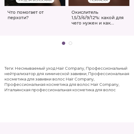
УХОД ЗА ВОЛОСАМИ
ПОКРАСКА
Что помогает от
Окислитель
перхоти?
1,5/3/6/9/12%: какой для
чего нужен и как
сделать правильный
выбор
Теги:
Несмываемый уход Hair Company
,
Профессиональный
нейтрализатор для химической завивки
,
Профессиональная
косметика для завивки волос Hair Company
,
Профессиональная косметика для волос Hair Company
,
Итальянская профессиональная косметика для волос