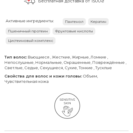
Бесплатная доставка
от 1500₴
Активные ингредиенты:
Пантенол
Кератин
Пшеничный протеин
Фруктовые кислоты
Цистеиновый комплекс
Тип волос:
Вьющиеся , Жесткие, Жирные, Ломкие ,
Непослушные, Нормальные, Окрашенные, Повреждённые ,
Светлые, Седые, Секущиеся, Сухие, Тонкие , Тусклые
Свойства для волос и кожи головы:
Объем,
Чувствительная кожа