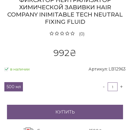
ФИКСАТОР НЕЙТРАЛИЗАТОР
ХИМИЧЕСКОЙ ЗАВИВКИ HAIR
COMPANY INIMITABLE TECH NEUTRAL
FIXING FLUID
(0)
992
₴
Артикул:
LB12963
в наличии
-
+
500 мл
КУПИТЬ