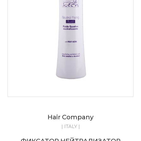
Hair Company
| ITALY |