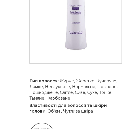
Тип волосся:
Жирне, Жорстке, Кучеряве,
Ламке, Неслухняне, Нормальне, Посічене,
Пошкоджене, Світле, Сиве, Сухе, Тонке,
Тьмяне, Фарбоване
Властивості для волосся та шкіри
голови:
Об'єм , Чутлива шкіра