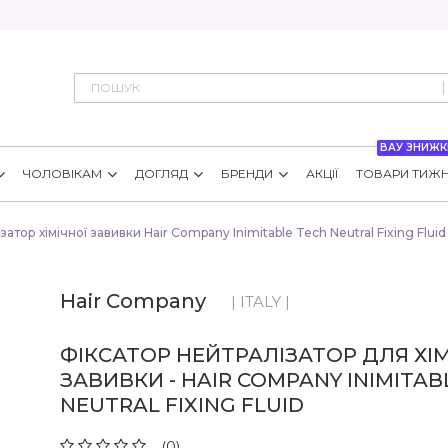
ВАУ ЗНИЖК
ЧОЛОВІКАМ
ДОГЛЯД
БРЕНДИ
АКЦІЇ
ТОВАРИ ТИЖ
атор хімічної завивки Hair Company Inimitable Tech Neutral Fixing Fluid
Hair Company
| ITALY |
ФІКСАТОР НЕЙТРАЛІЗАТОР ДЛЯ ХІМ
ЗАВИВКИ - HAIR COMPANY INIMITAB
NEUTRAL FIXING FLUID
(0)