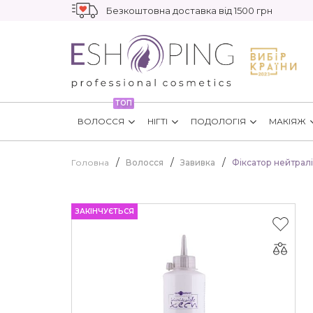
Безкоштовна доставка від 1500 грн
ТОП
ВОЛОССЯ
НІГТІ
ПОДОЛОГІЯ
МАКІЯЖ
Головна
Волосся
Завивка
Фіксатор нейтраліз
ЗАКІНЧУЄТЬСЯ