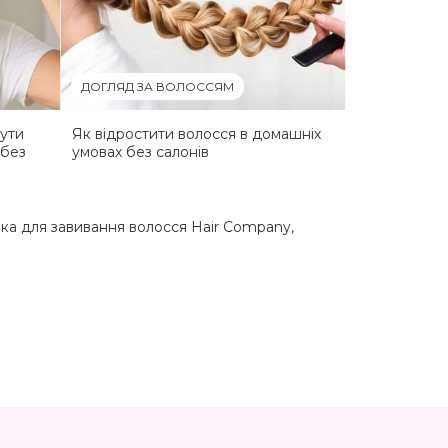
ДОГЛЯД ЗА ВОЛОССЯМ
ути
Як відростити волосся в домашніх
 без
умовах без салонів
ка для завивання волосся Hair Company
,