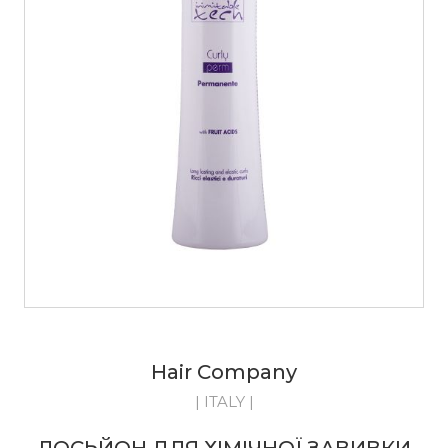
Hair Company
| ITALY |