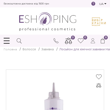
UA
Безкоштовна доставка від 1500 грн
0
0
0
Головна
Волосся
Завивка
Лосьйон для хімічної завивки Ha