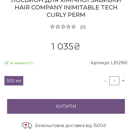
ЛОСЬЙОН ДЛЯ ХІМІЧНОЇ ЗАВИВКИ
HAIR COMPANY INIMITABLE TECH
CURLY PERM
(0)
1 035
₴
Артикул:
LB12961
в наявності
-
+
500 мл
КУПИТИ
Безкоштовна доставка
від 1500₴