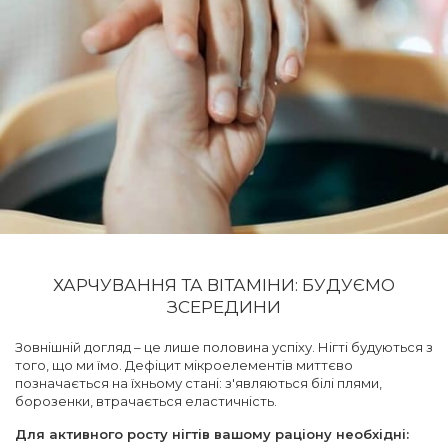
ХАРЧУВАННЯ ТА ВІТАМІНИ: БУДУЄМО
ЗСЕРЕДИНИ
Зовнішній догляд – це лише половина успіху. Нігті будуються з
того, що ми їмо. Дефіцит мікроелементів миттєво
позначається на їхньому стані: з'являються білі плями,
борозенки, втрачається еластичність.
Для активного росту нігтів вашому раціону необхідні: