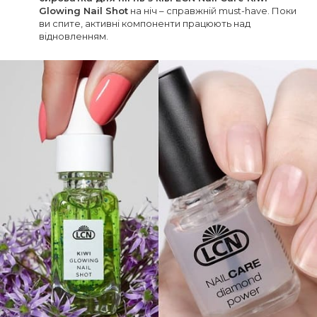
Glowing Nail Shot
на ніч – справжній must-have. Поки
ви спите, активні компоненти працюють над
відновленням.