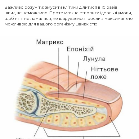
Важливо розуміти: змусити клітини ділитися в 10 разів
швидше неможливо. Проте можна створити ідеальні умови,
щоб нігті не ламалися, не шарувалися і росли з максимально
можливою для вашого організму швидкістю.