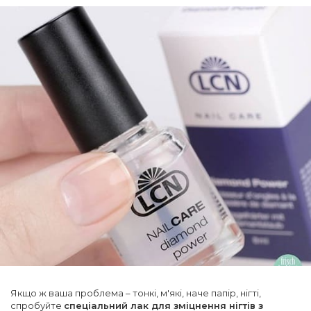
Якщо ж ваша проблема – тонкі, м'які, наче папір, нігті,
спробуйте
спеціальний лак для зміцнення нігтів з