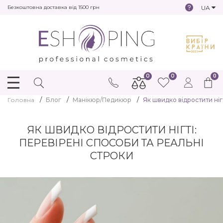
UA
Безкоштовна доставка від 1500 грн
0
0
0
Головна
Блог
Манікюр/Педикюр
Як швидко відростити ніг
ЯК ШВИДКО ВІДРОСТИТИ НІГТІ:
ПЕРЕВІРЕНІ СПОСОБИ ТА РЕАЛЬНІ
СТРОКИ