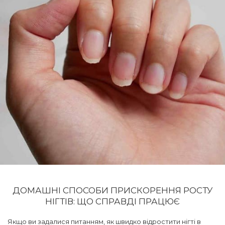
ДОМАШНІ СПОСОБИ ПРИСКОРЕННЯ РОСТУ
НІГТІВ: ЩО СПРАВДІ ПРАЦЮЄ
Якщо ви задалися питанням, як швидко відростити нігті в