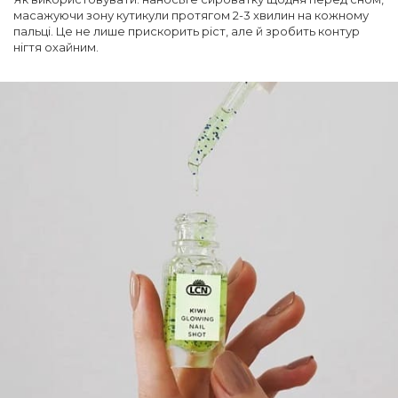
масажуючи зону кутикули протягом 2-3 хвилин на кожному
пальці. Це не лише прискорить ріст, але й зробить контур
нігтя охайним.