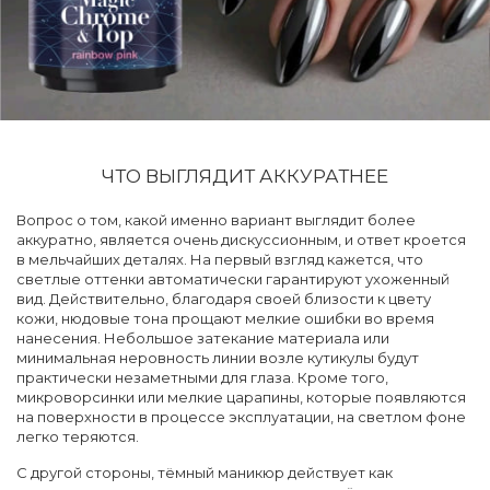
ЧТО ВЫГЛЯДИТ АККУРАТНЕЕ
Вопрос о том, какой именно вариант выглядит более
аккуратно, является очень дискуссионным, и ответ кроется
в мельчайших деталях. На первый взгляд кажется, что
светлые оттенки автоматически гарантируют ухоженный
вид. Действительно, благодаря своей близости к цвету
кожи, нюдовые тона прощают мелкие ошибки во время
нанесения. Небольшое затекание материала или
минимальная неровность линии возле кутикулы будут
практически незаметными для глаза. Кроме того,
микроворсинки или мелкие царапины, которые появляются
на поверхности в процессе эксплуатации, на светлом фоне
легко теряются.
С другой стороны, тёмный маникюр действует как