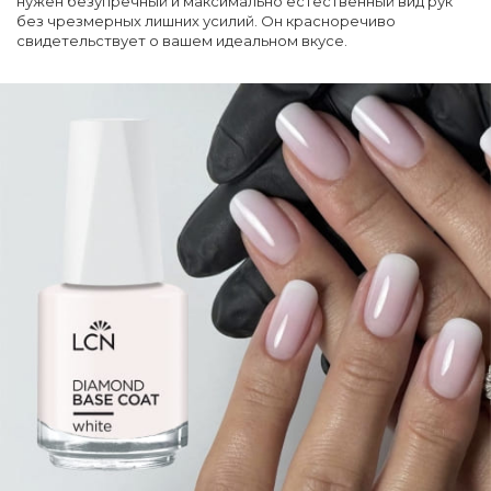
нужен безупречный и максимально естественный вид рук
без чрезмерных лишних усилий. Он красноречиво
свидетельствует о вашем идеальном вкусе.