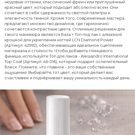
нюдовые оттенки, классический френч или приглушённый
красный цвет, который подходит абсолютно всем. Они
сочетают в себе сдержанность светлой палитры и
элегантность тёмной. Кроме того, современные мастера
предлагают множество дизайнов, где гармонично
сочетаются контрастные цвета. Отличным решением для
такого маникюра является База + Топ под лак с алмазной
крошкой для укрепления ногтей LCN Diamond Power
(Артикул: 42992), обеспечивающая идеальное сцепление
материала и стойкость. Чтобы добавить глянцевого
финиша, используйте Топ для лаков - Alessandro International
Top Coat (Артикул: 46-016), который подарит ослепительный
блеск. Помните, что главное - это ваши собственные
ощущения. Выбирайте тот цвет, который делает вас
счастливее и подчёркивает вашу уникальность каждый день.