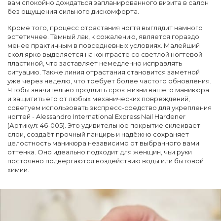
вам спокойно дождаться запланированного визита в салон
без ощущения сильного дискомфорта.
Кроме того, процесс отрастания ногтя выглядит намного
эстетичнее. Тёмный лак, к сожалению, является гораздо
менее практичным в повседневных условиях. Малейший
скол ярко выделяется на контрасте со светлой ногтевой
пластиной, что заставляет немедленно исправлять
ситуацию. Также линия отрастания становится заметной
уже через неделю, что требует более частого обновления.
Чтобы значительно продлить срок жизни вашего маникюра
и защитить его от любых механических повреждений,
советуем использовать экспресс-средство для укрепления
ногтей - Alessandro International Express Nail Hardener
(Артикул: 46-005). Это удивительное покрытие склеивает
слои, создаёт прочный панцирь и надёжно сохраняет
целостность маникюра независимо от выбранного вами
оттенка. Оно идеально подходит для женщин, чьи руки
постоянно подвергаются воздействию воды или бытовой
химии.