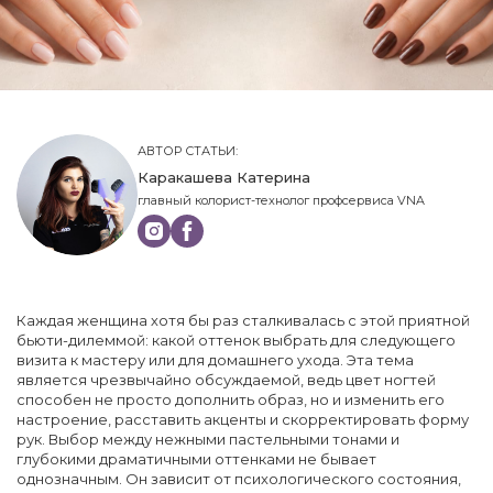
АВТОР СТАТЬИ:
Каракашева Катерина
главный колорист-технолог профсервиса VNA
Каждая женщина хотя бы раз сталкивалась с этой приятной
бьюти-дилеммой: какой оттенок выбрать для следующего
визита к мастеру или для домашнего ухода. Эта тема
является чрезвычайно обсуждаемой, ведь цвет ногтей
способен не просто дополнить образ, но и изменить его
настроение, расставить акценты и скорректировать форму
рук. Выбор между нежными пастельными тонами и
глубокими драматичными оттенками не бывает
однозначным. Он зависит от психологического состояния,