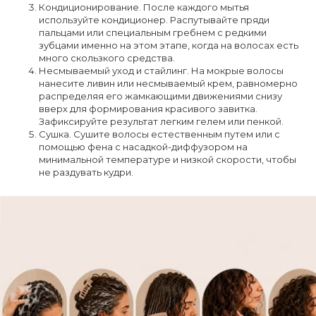
Кондиционирование. После каждого мытья
используйте кондиционер. Распутывайте пряди
пальцами или специальным гребнем с редкими
зубцами именно на этом этапе, когда на волосах есть
много скользкого средства.
Несмываемый уход и стайлинг. На мокрые волосы
нанесите ливин или несмываемый крем, равномерно
распределяя его жамкающими движениями снизу
вверх для формирования красивого завитка.
Зафиксируйте результат легким гелем или пенкой.
Сушка. Сушите волосы естественным путем или с
помощью фена с насадкой-диффузором на
минимальной температуре и низкой скорости, чтобы
не раздувать кудри.