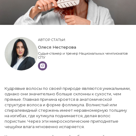
АВТОР СТАТЬИ:
Олеся Нестерова
Судья-стажер и тренер Национальных чемпионатов
СПУ
Кудрявые волосы по своей природе являются уникальными,
однако они значительно больше склонны к сухости, чем
прямые. Главная причина кроется в анатомической
структуре волоса и форме фолликула. Волнистый или
спиралевидный стержень имеет неравномерную толщину
на изгибах, где кутикула поднимается, делая волос
пористым. Через эти микроскопические приподнятые
чешуйки влага мгновенно испаряется.