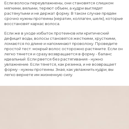
Если волосы переувлажнены, они становятся слишком
мягкими, вялыми, теряют объем, а кудри выглядят
растянутыми и не держат форму. В таком случае прядям
срочно нужны протеины (кератин, коллаген, шелк), которые
восстановят каркас волоса.
Если же в уходе избыток протеинов или критический
дефицит воды, волосы становятся жесткими, хрусткими,
ломаются по длине и напоминают проволоку. Проведите
простой тест: мокрый волос осторожно растяните. Если он
легко тянется и сразу возвращается в форму - баланс
идеальный. Если рвется без растягивания - нужно
увлажнение. Если тянется, как резинка, и не возвращает
форму - нужны протеины. Зная, как увлажнить кудри, вы
легко вернете им жизненную силу.