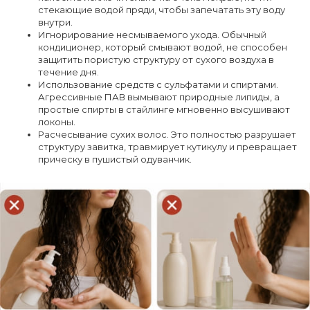
стекающие водой пряди, чтобы запечатать эту воду
внутри.
Игнорирование несмываемого ухода. Обычный
кондиционер, который смывают водой, не способен
защитить пористую структуру от сухого воздуха в
течение дня.
Использование средств с сульфатами и спиртами.
Агрессивные ПАВ вымывают природные липиды, а
простые спирты в стайлинге мгновенно высушивают
локоны.
Расчесывание сухих волос. Это полностью разрушает
структуру завитка, травмирует кутикулу и превращает
прическу в пушистый одуванчик.