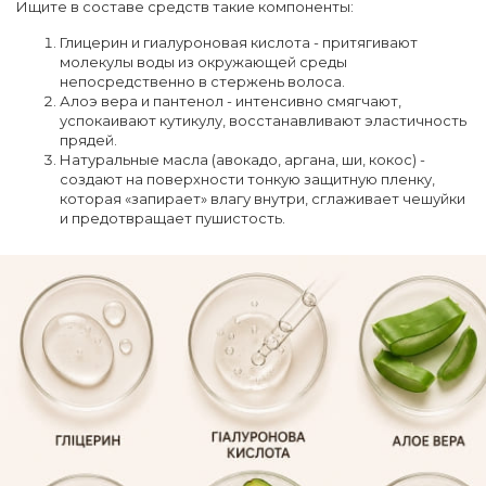
Ищите в составе средств такие компоненты:
Глицерин и гиалуроновая кислота - притягивают
молекулы воды из окружающей среды
непосредственно в стержень волоса.
Алоэ вера и пантенол - интенсивно смягчают,
успокаивают кутикулу, восстанавливают эластичность
прядей.
Натуральные масла (авокадо, аргана, ши, кокос) -
создают на поверхности тонкую защитную пленку,
которая «запирает» влагу внутри, сглаживает чешуйки
и предотвращает пушистость.