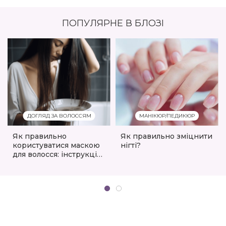
ПОПУЛЯРНЕ В БЛОЗІ
ДОГЛЯД ЗА ВОЛОССЯМ
МАНІКЮР/ПЕДИКЮР
Як правильно
Як правильно зміцнити
користуватися маскою
нігті?
для волосся: інструкція,
поради та кращі
продукти