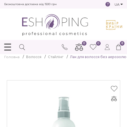
UA
Безкоштовна доставка від 1500 грн
0
0
0
Головна
Волосся
Стайлінг
Лак для волосся без аерозолю ек