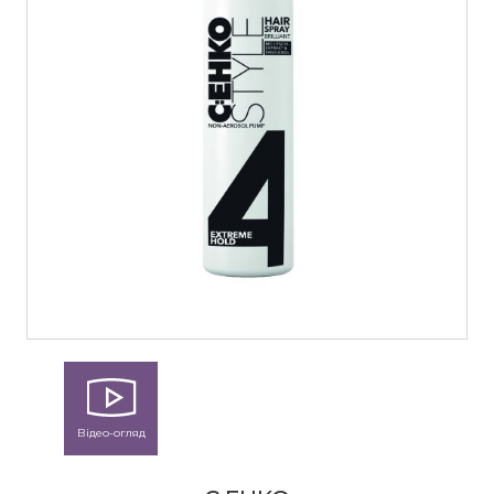
Відео-огляд