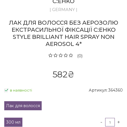
C:EHKO
| GERMANY |
ЛАК ДЛЯ ВОЛОССЯ БЕЗ АЕРОЗОЛЮ
ЕКСТРАСИЛЬНОЇ ФІКСАЦІЇ C:EHKO
STYLE BRILLIANT HAIR SPRAY NON
AEROSOL 4*
(0)
582
₴
Артикул:
364360
в наявності
Лак для волосся
-
+
300 мл