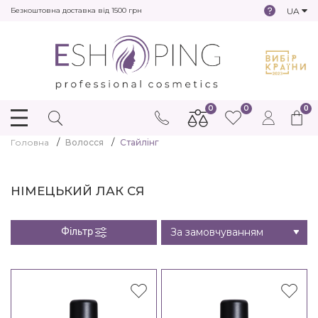
UA
Безкоштовна доставка від 1500 грн
0
0
0
Головна
Волосся
Стайлінг
НІМЕЦЬКИЙ ЛАК СЯ
Фільтр