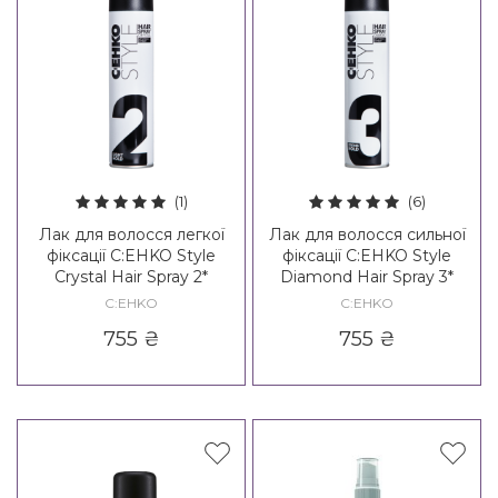
(1)
(6)
Лак для волосся легкої
Лак для волосся сильної
фіксації C:EHKO Style
фіксації C:EHKO Style
Crystal Hair Spray 2*
Diamond Hair Spray 3*
C:EHKO
C:EHKO
755
₴
755
₴