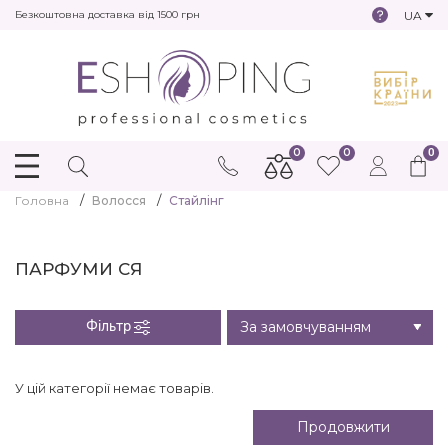
UA
Безкоштовна доставка від 1500 грн
0
0
0
Головна
Волосся
Стайлінг
ПАРФУМИ СЯ
Фільтр
У цій категорії немає товарів.
Продовжити