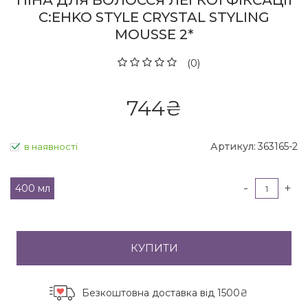
ПІНА ДЛЯ ВОЛОССЯ ЛЕГКОЇ ФІКСАЦІЇ
C:EHKO STYLE CRYSTAL STYLING
MOUSSE 2*
(0)
744
₴
Артикул:
363165-2
в наявності
-
+
400 мл
КУПИТИ
Безкоштовна доставка
від 1500₴