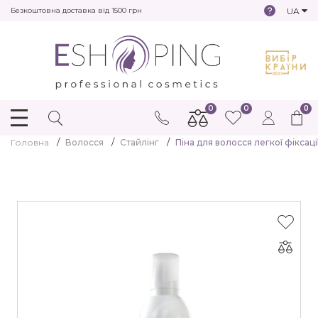
UA
Безкоштовна доставка від 1500 грн
0
0
0
Головна
Волосся
Стайлінг
Піна для волосся легкої фіксації