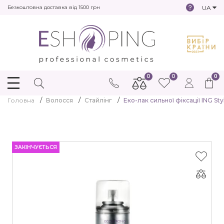
UA
Безкоштовна доставка від 1500 грн
0
0
0
Головна
Волосся
Стайлінг
Еко-лак сильної фіксації ING Sty
ЗАКІНЧУЄТЬСЯ