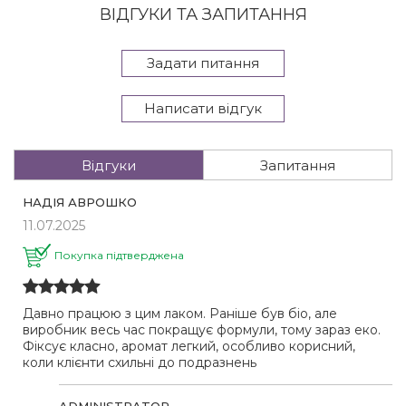
ВІДГУКИ ТА ЗАПИТАННЯ
Задати питання
Написати відгук
Відгуки
Запитання
НАДІЯ АВРОШКО
11.07.2025
Покупка підтверджена
Давно працюю з цим лаком. Раніше був біо, але
виробник весь час покращує формули, тому зараз еко.
Фіксує класно, аромат легкий, особливо корисний,
коли клієнти схильні до подразнень
ADMINISTRATOR