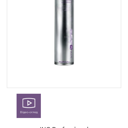
Відео-огляд