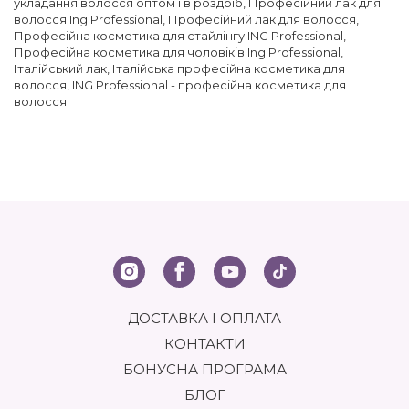
укладання волосся оптом і в роздріб
,
Професійний лак для
волосся Ing Professional
,
Професійний лак для волосся
,
Професійна косметика для стайлінгу ING Professional
,
Професійна косметика для чоловіків Ing Professional
,
Італійський лак
,
Італійська професійна косметика для
волосся
,
ING Professional - професійна косметика для
волосся
ДОСТАВКА І ОПЛАТА
КОНТАКТИ
БОНУСНА ПРОГРАМА
БЛОГ