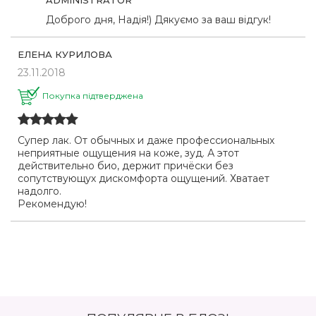
Доброго дня, Надія!) Дякуємо за ваш відгук!
ЕЛЕНА КУРИЛОВА
23.11.2018
Покупка підтверджена
Супер лак. От обычных и даже профессиональных
неприятные ощущения на коже, зуд. А этот
действительно био, держит причёски без
сопутствующух дискомфорта ощущений. Хватает
надолго.
Рекомендую!