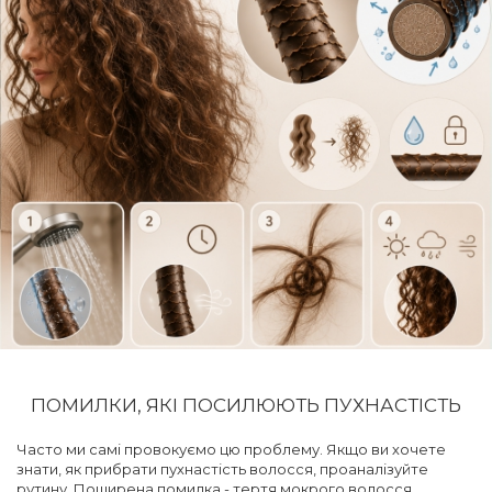
ПОМИЛКИ, ЯКІ ПОСИЛЮЮТЬ ПУХНАСТІСТЬ
Часто ми самі провокуємо цю проблему. Якщо ви хочете
знати, як прибрати пухнастість волосся, проаналізуйте
рутину. Поширена помилка - тертя мокрого волосся