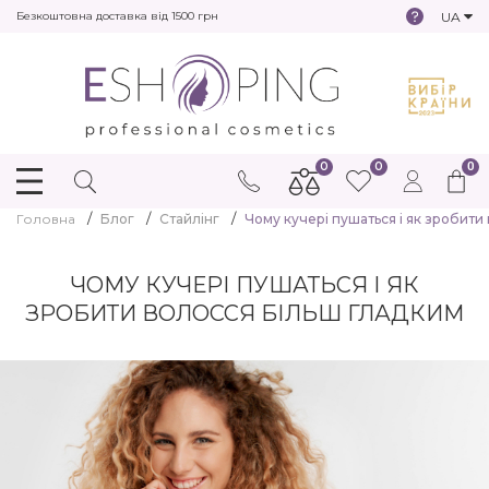
UA
Безкоштовна доставка від 1500 грн
0
0
0
Головна
Блог
Стайлінг
Чому кучері пушаться і як зробити
ЧОМУ КУЧЕРІ ПУШАТЬСЯ І ЯК
ЗРОБИТИ ВОЛОССЯ БІЛЬШ ГЛАДКИМ