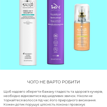
ЧОГО НЕ ВАРТО РОБИТИ
Щоб надовго зберегти бажану гладкість та здоров'я кучерів,
необхідно відмовитися від шкідливих звичок. Ніколи не
торкайтеся волосся під час його природного висихання.
Кожен дотик порушує цілісність локона і провокує