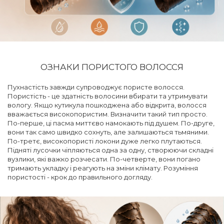
ОЗНАКИ ПОРИСТОГО ВОЛОССЯ
Пухнастість завжди супроводжує пористе волосся.
Пористість - це здатність волосини вбирати та утримувати
вологу. Якщо кутикула пошкоджена або відкрита, волосся
вважається високопористим. Визначити такий тип просто.
По-перше, ці пасма миттєво намокають під душем. По-друге,
вони так само швидко сохнуть, але залишаються тьмяними.
По-третє, високопористі локони дуже легко плутаються.
Підняті лусочки чіпляються одна за одну, створюючи складні
вузлики, які важко розчесати. По-четверте, вони погано
тримають укладку і реагують на зміни клімату. Розуміння
пористості - крок до правильного догляду.