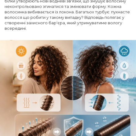
білки утворюють нові водневі зв'язки, що змушує волосину
неконтрольовано згинатися та змінювати форму. Кожна
волосинка вибивається із локона. Багатьох турбує: пухнасте
волосся що робити у такому випадку? Відповідь полягає у
створенні захисного бар'єра, який утримуватиме вологу
всередині.