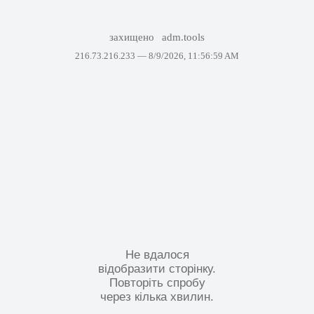
захищено
adm.tools
216.73.216.233 —
8/9/2026, 11:56:59 AM
Не вдалося
відобразити сторінку.
Повторіть спробу
через кілька хвилин.