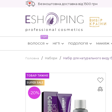
Безкоштовна доставка від 1500 грн
ТОП
ВОЛОССЯ
НІГТІ
ПОДОЛОГІЯ
МАКІЯЖ
Головна
Набори
Набір для натурального виду б
ТОВАР ТИЖНЯ
SUPER SALE
-20%