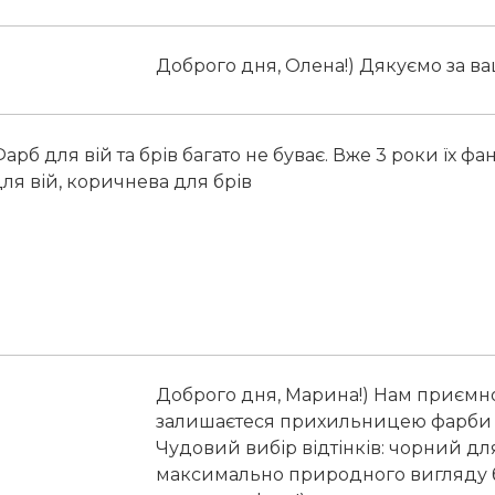
Доброго дня, Олена!) Дякуємо за ваш
арб для вій та брів багато не буває. Вже 3 роки їх фа
ля вій, коричнева для брів
Доброго дня, Марина!) Нам приємно
залишаєтеся прихильницею фарби дл
Чудовий вибір відтінків: чорний дл
максимально природного вигляду бр