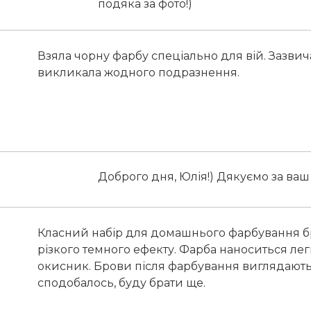
подяка за фото!)
Взяла чорну фарбу спеціально для вій. Зазвича
викликала жодного подразнення.
Доброго дня, Юлія!) Дякуємо за ваш 
Класний набір для домашнього фарбування бр
різкого темного ефекту. Фарба наноситься легк
окисник. Брови після фарбування виглядають 
сподобалось, буду брати ще.