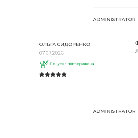
ADMINISTRATOR
Ф
ОЛЬГА СИДОРЕНКО
д
07.07.2026
Покупка підтверджена
ADMINISTRATOR