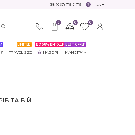
+38 (067) 715-7-715
UA
0
0
0
И
LIMITED
ДО 58% ВИГОДИ
BEST OFFER
НЯ
TRAVEL SIZE
НАБОРИ
МАЙСТРАМ
ІВ ТА ВІЙ