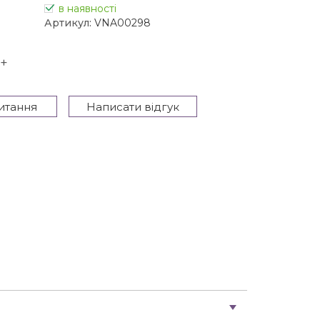
в наявності
Артикул:
VNA00298
+
итання
Написати відгук