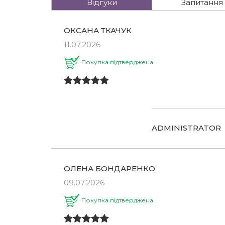
Відгуки
Запитання
ОКСАНА ТКАЧУК
11.07.2026
Покупка підтверджена
ADMINISTRATOR
ОЛЕНА БОНДАРЕНКО
09.07.2026
Покупка підтверджена