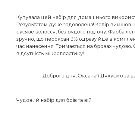
Купувала цей набір для домашнього використан
Результатом дуже задоволена! Колір вийшов н
русяве волосся, без рудого підтону. Фарба ле
зручно, що пероксан 3% одразу йде в комплекті
час нанесення. Тримається на бровах чудово.
відсутність мікропластику!
Доброго дня, Оксана!) Дякуємо за ва
Чудовий набір для брів та вій