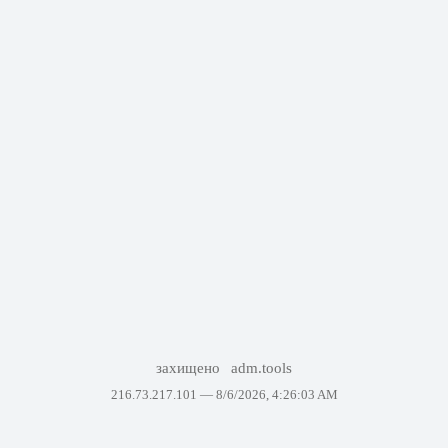
захищено
adm.tools
216.73.217.101 —
8/6/2026, 4:26:03 AM